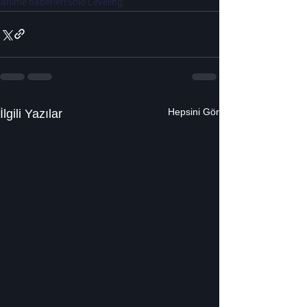
anime haberleri
Solo Leveling
Hepsini Gör
İlgili Yazılar