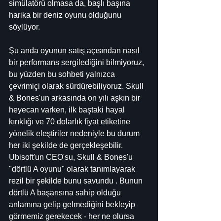
simülatörü olmasa da, başlı başına 
harika bir deniz oyunu olduğunu 
söylüyor.
Şu anda oyunun satış açısından nasıl 
bir performans sergilediğini bilmiyoruz, 
bu yüzden bu sohbeti yalnızca 
çevrimiçi olarak sürdürebiliyoruz. Skull 
& Bones'un arkasında on yılı aşkın bir 
heyecan varken, ilk baştaki hayal 
kırıklığı ve 70 dolarlık fiyat etiketine 
yönelik eleştiriler nedeniyle bu durum 
her iki şekilde de gerçekleşebilir. 
Ubisoft'un CEO'su, Skull & Bones'u 
"dörtlü A oyunu" olarak tanımlayarak 
rezil bir şekilde bunu savundu . Bunun 
dörtlü A başarısına sahip olduğu 
anlamına gelip gelmediğini bekleyip 
görmemiz gerekecek - her ne olursa 