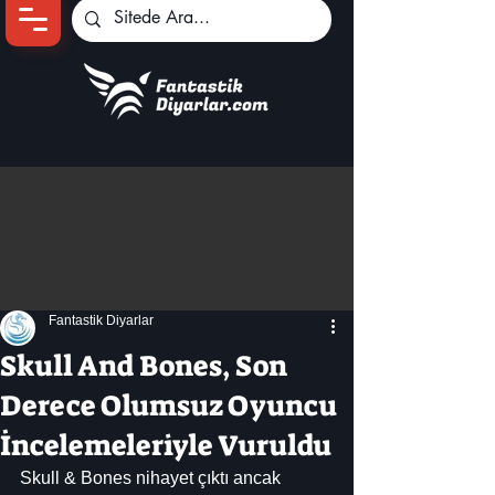
Ana Sayfa
Oyun Haberleri
Anime Haberleri
Genshin Karakterleri
Pokemon Unite
Fantastik Diyarlar
Black Desert
İncelemeler
Skull And Bones, Son
Dizi-Film Haberleri
Derece Olumsuz Oyuncu
İncelemeleriyle Vuruldu
Skull & Bones nihayet çıktı ancak 