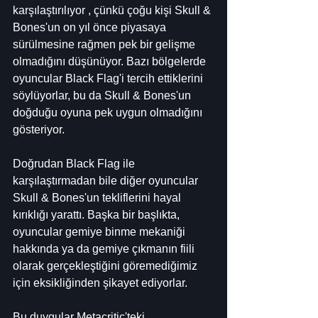
karşılaştırılıyor , çünkü çoğu kişi Skull & 
Bones'un on yıl önce piyasaya 
sürülmesine rağmen pek bir gelişme 
olmadığını düşünüyor. Bazı bölgelerde 
oyuncular Black Flag'i tercih ettiklerini 
söylüyorlar, bu da Skull & Bones'un 
doğduğu oyuna pek uygun olmadığını 
gösteriyor.
Doğrudan Black Flag ile 
karşılaştırmadan bile diğer oyuncular 
Skull & Bones'un tekliflerini hayal 
kırıklığı yarattı. Başka bir başlıkta, 
oyuncular gemiye binme mekaniği 
hakkında ya da gemiye çıkmanın fiili 
olarak gerçekleştiğini göremediğimiz 
için eksikliğinden şikayet ediyorlar.
Bu duygular Metacritic'teki 