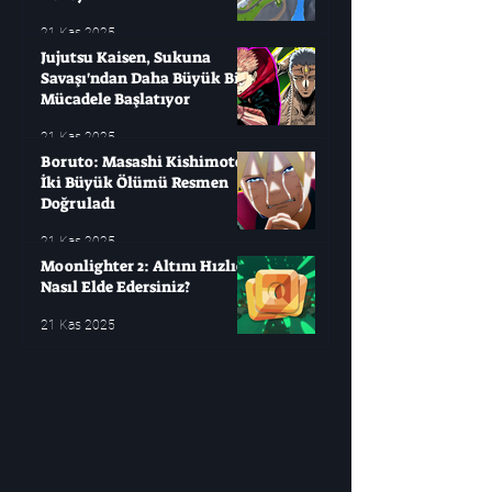
21 Kas 2025
Jujutsu Kaisen, Sukuna
Savaşı'ndan Daha Büyük Bir
Mücadele Başlatıyor
21 Kas 2025
Boruto: Masashi Kishimoto
İki Büyük Ölümü Resmen
Doğruladı
21 Kas 2025
Moonlighter 2: Altını Hızlıca
Nasıl Elde Edersiniz?
21 Kas 2025