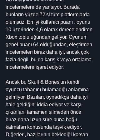
incelemelere de yansıyor. Burada 
bunların yüzde 72'si tüm platformlarda 
olumsuz. En iyi kullanıcı puanı , oyunu 
10 üzerinden 4,6 olarak derecelendiren 
Xbox topluluğundan geliyor. Oyunun 
genel puanı 64 olduğundan, eleştirmen 
incelemeleri biraz daha iyi, ancak çok 
fazla değil, bu da karışık veya ortalama 
incelemelere işaret ediyor.
Ancak bu Skull & Bones'un kendi 
oyuncu tabanını bulamadığı anlamına 
gelmiyor. Bazıları, oynadıkça daha iyi 
hale geldiğini iddia ediyor ve karşı 
çıkanları, tamamen silmeden önce 
biraz daha uzun süre buna bağlı 
kalmaları konusunda teşvik ediyor. 
Diğerleri, bazılarının beklediği korsan 