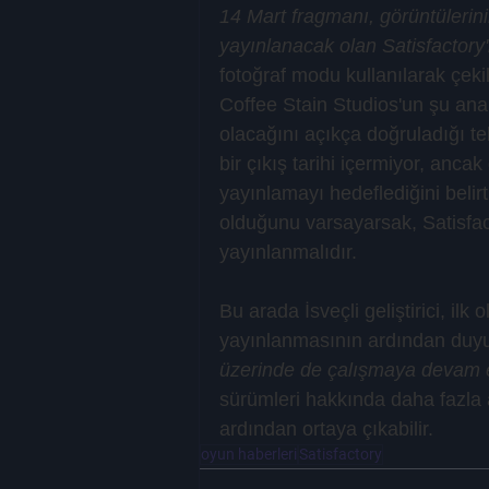
14 Mart fragmanı, görüntülerini
yayınlanacak olan Satisfactory'
fotoğraf modu kullanılarak çekil
Coffee Stain Studios'un şu ana
olacağını açıkça doğruladığı te
bir çıkış tarihi içermiyor, anca
yayınlamayı hedeflediğini belirt
olduğunu varsayarsak, Satisfac
yayınlanmalıdır.
Bu arada İsveçli geliştirici, il
yayınlanmasının ardından duyu
üzerinde de çalışmaya devam ed
sürümleri hakkında daha fazla 
ardından ortaya çıkabilir.
oyun haberleri
Satisfactory