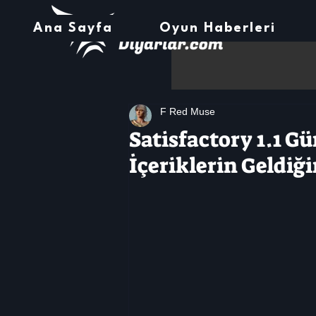
Ana Sayfa
Oyun Haberleri
F Red Muse
Satisfactory 1.1 G
İçeriklerin Geldiğ