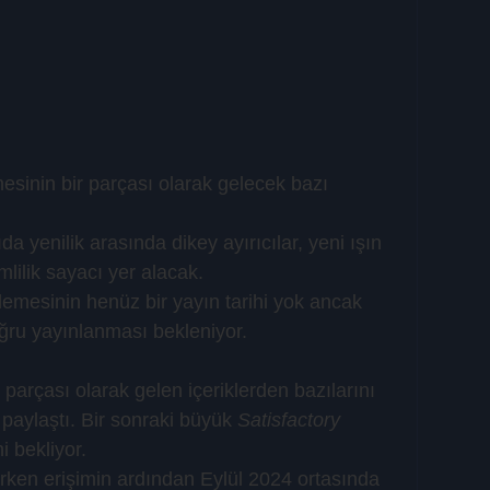
mesinin bir parçası olarak gelecek bazı 
 yenilik arasında dikey ayırıcılar, yeni ışın 
mlilik sayacı yer alacak.
lemesinin henüz bir yayın tarihi yok ancak 
ru yayınlanması bekleniyor.
 parçası olarak gelen içeriklerden bazılarını 
 paylaştı. Bir sonraki büyük
 Satisfactory
i bekliyor.
 erken erişimin ardından Eylül 2024 ortasında 