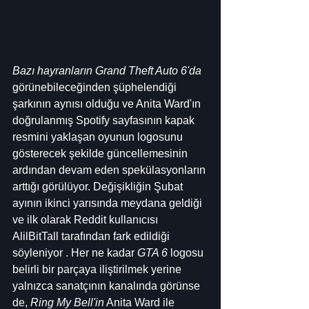
Bazı hayranların Grand Theft Auto 6'da
görünebileceğinden şüphelendiği 
şarkının aynısı olduğu ve Anita Ward'ın 
doğrulanmış Spotify sayfasının kapak 
resmini yaklaşan oyunun logosunu 
gösterecek şekilde güncellemesinin 
ardından devam eden spekülasyonların 
arttığı görülüyor. Değişikliğin Şubat 
ayının ikinci yarısında meydana geldiği 
ve ilk olarak Reddit kullanıcısı 
AlilBitTall tarafından fark edildiği 
söyleniyor . Her ne kadar 
GTA 6
 logosu 
belirli bir parçaya iliştirilmek yerine 
yalnızca sanatçının kanalında görünse 
de, 
Ring My Bell'in
 Anita Ward ile 