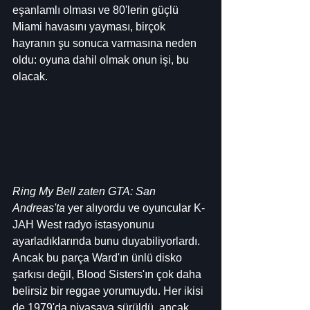
eşanlamlı olması ve 80'lerin güçlü 
Miami havasını yayması, birçok 
hayranın şu sonuca varmasına neden 
oldu: oyuna dahil olmak onun işi, bu 
olacak.
Ring My Bell zaten GTA: San 
Andreas'ta
 yer alıyordu ve oyuncular K-
JAH West radyo istasyonunu 
ayarladıklarında bunu duyabiliyorlardı. 
Ancak bu parça Ward'ın ünlü disko 
şarkısı değil, Blood Sisters'ın çok daha 
belirsiz bir reggae yorumuydu. Her ikisi 
de 1979'da piyasaya sürüldü, ancak 