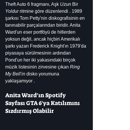
Theft Auto 6 fragmanı, Aşk 
Uzun
 Bir 
Yoldur
 ritmine göre düzenlendi . 1989 
şarkısı Tom Petty'nin diskografisinin en 
tanınabilir parçalarından biridir. Anita 
Ward'un eser portföyü de hitlerden 
yoksun değil, ancak hiçbiri Amerikalı 
şarkı yazarı Frederick Knight'ın 1979'da 
piyasaya sürülmesinin ardından 
Pond'un her iki yakasındaki birçok 
müzik listesinin zirvesine çıkan 
Ring 
My Bell'in
 disko yorumuna 
yaklaşamıyor .
Anita Ward'ın Spotify 
Sayfası GTA 6'ya Katılımını 
Sızdırmış Olabilir