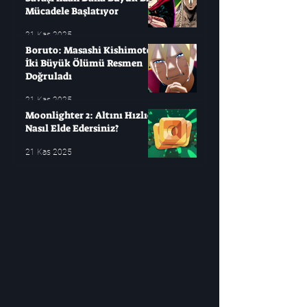
Mücadele Başlatıyor
21 Kas 2025
Boruto: Masashi Kishimoto
İki Büyük Ölümü Resmen
Doğruladı
21 Kas 2025
Moonlighter 2: Altını Hızlıca
Nasıl Elde Edersiniz?
21 Kas 2025