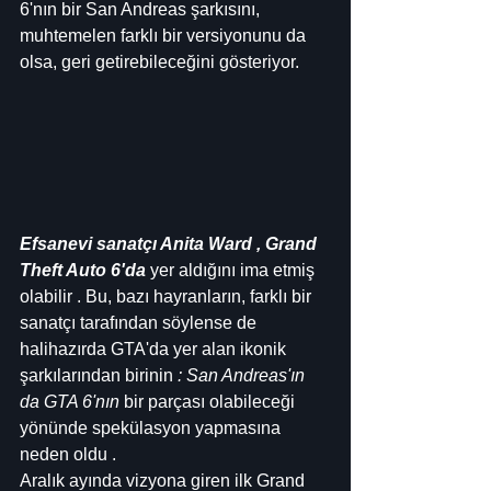
6'nın bir San Andreas şarkısını, 
muhtemelen farklı bir versiyonunu da 
olsa, geri getirebileceğini gösteriyor.
Efsanevi sanatçı Anita Ward , Grand 
Theft Auto 6'da
 yer aldığını ima etmiş 
olabilir . Bu, bazı hayranların, farklı bir 
sanatçı tarafından söylense de 
halihazırda GTA'da yer alan ikonik 
şarkılarından birinin 
: San Andreas'ın 
da GTA 6'nın
 bir parçası olabileceği 
yönünde spekülasyon yapmasına 
neden oldu .
Aralık ayında vizyona giren ilk Grand 