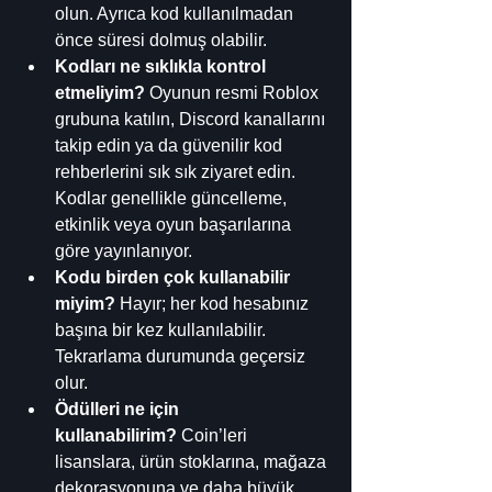
olun. Ayrıca kod kullanılmadan 
önce süresi dolmuş olabilir. 
Kodları ne sıklıkla kontrol 
etmeliyim?
 Oyunun resmi Roblox 
grubuna katılın, Discord kanallarını 
takip edin ya da güvenilir kod 
rehberlerini sık sık ziyaret edin. 
Kodlar genellikle güncelleme, 
etkinlik veya oyun başarılarına 
göre yayınlanıyor. 
Kodu birden çok kullanabilir 
miyim?
 Hayır; her kod hesabınız 
başına bir kez kullanılabilir. 
Tekrarlama durumunda geçersiz 
olur. 
Ödülleri ne için 
kullanabilirim?
 Coin’leri 
lisanslara, ürün stoklarına, mağaza 
dekorasyonuna ve daha büyük 