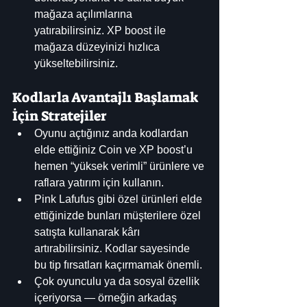
mağaza açılımlarına 
yatırabilirsiniz. XP boost ile 
mağaza düzeyinizi hızlıca 
yükseltebilirsiniz.
Kodlarla Avantajlı Başlamak 
İçin Stratejiler
Oyunu açtığınız anda kodlardan 
elde ettiğiniz Coin ve XP boost’u 
hemen “yüksek verimli” ürünlere ve 
raflara yatırım için kullanın.
Pink Lafufus gibi özel ürünleri elde 
ettiğinizde bunları müşterilere özel 
satışta kullanarak kârı 
artırabilirsiniz. Kodlar sayesinde 
bu tip fırsatları kaçırmamak önemli.
Çok oyunculu ya da sosyal özellik 
içeriyorsa — örneğin arkadaş 