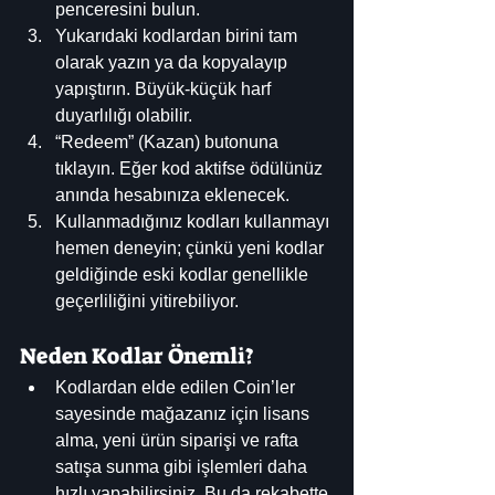
penceresini bulun. 
Yukarıdaki kodlardan birini tam 
olarak yazın ya da kopyalayıp 
yapıştırın. Büyük-küçük harf 
duyarlılığı olabilir. 
“Redeem” (Kazan) butonuna 
tıklayın. Eğer kod aktifse ödülünüz 
anında hesabınıza eklenecek.
Kullanmadığınız kodları kullanmayı 
hemen deneyin; çünkü yeni kodlar 
geldiğinde eski kodlar genellikle 
geçerliliğini yitirebiliyor.
Neden Kodlar Önemli?
Kodlardan elde edilen Coin’ler 
sayesinde mağazanız için lisans 
alma, yeni ürün siparişi ve rafta 
satışa sunma gibi işlemleri daha 
hızlı yapabilirsiniz. Bu da rekabette 