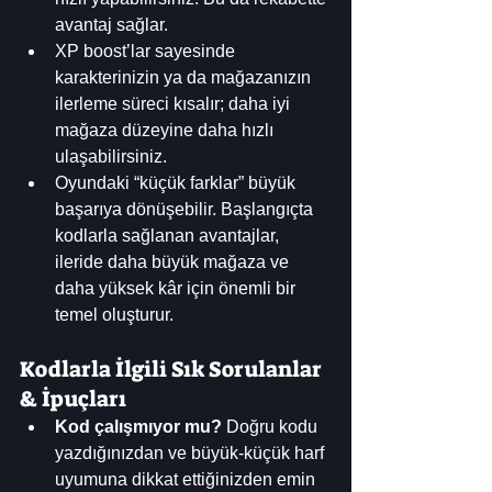
avantaj sağlar. 
XP boost’lar sayesinde 
karakterinizin ya da mağazanızın 
ilerleme süreci kısalır; daha iyi 
mağaza düzeyine daha hızlı 
ulaşabilirsiniz.
Oyundaki “küçük farklar” büyük 
başarıya dönüşebilir. Başlangıçta 
kodlarla sağlanan avantajlar, 
ileride daha büyük mağaza ve 
daha yüksek kâr için önemli bir 
temel oluşturur.
Kodlarla İlgili Sık Sorulanlar 
& İpuçları
Kod çalışmıyor mu?
 Doğru kodu 
yazdığınızdan ve büyük-küçük harf 
uyumuna dikkat ettiğinizden emin 