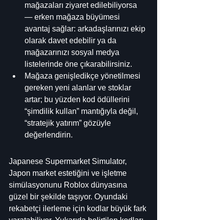
mağazaları ziyaret edilebiliyorsa 
— erken mağaza büyümesi 
avantaj sağlar: arkadaşlarınızı ekip 
olarak davet edebilir ya da 
mağazarınızı sosyal medya 
listelerinde öne çıkarabilirsiniz.
Mağaza genişledikçe yönetilmesi 
gereken yeni alanlar ve stoklar 
artar; bu yüzden kod ödüllerini 
“şimdilik kullan” mantığıyla değil, 
“stratejik yatırım” gözüyle 
değerlendirin.
Japanese Supermarket Simulator, 
Japon market estetiğini ve işletme 
simülasyonunu Roblox dünyasına 
güzel bir şekilde taşıyor. Oyundaki 
rekabetçi ilerleme için kodlar büyük fark 