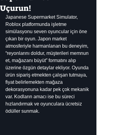
Uçurun!
Japanese Supermarket Simulator, 
Roblox platformunda işletme 
simülasyonu seven oyuncular için öne 
çıkan bir oyun. Japon market 
atmosferiyle harmanlanan bu deneyim, 
“reyonlarını doldur, müşterileri memnun 
et, mağazanı büyüt” formatını alıp 
üzerine özgün detaylar ekliyor. Oyunda 
ürün sipariş etmekten çalışan tutmaya, 
fiyat belirlemekten mağaza 
dekorasyonuna kadar pek çok mekanik 
var. Kodların amacı ise bu süreci 
hızlandırmak ve oyunculara ücretsiz 
ödüller sunmak.