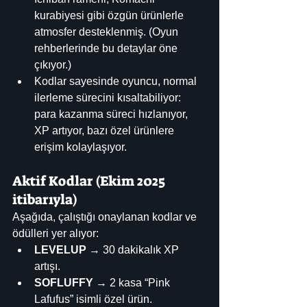
kurabiyesi gibi özgün ürünlerle 
atmosfer desteklenmiş. (Oyun 
rehberlerinde bu detaylar öne 
çıkıyor.) 
Kodlar sayesinde oyuncu, normal 
ilerleme sürecini kısaltabiliyor: 
para kazanma süreci hızlanıyor, 
XP artıyor, bazı özel ürünlere 
erişim kolaylaşıyor.
Aktif Kodlar (Ekim 2025 
itibarıyla)
Aşağıda, çalıştığı onaylanan kodlar ve 
ödülleri yer alıyor:
LEVELUP
 → 30 dakikalık XP 
artışı. 
SOFLUFFY
 → 2 kasa “Pink 
Lafufus” isimli özel ürün. 