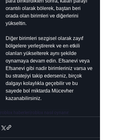
para biriktirdikten sonra, kalan parayı 
orantılı olarak bölerek, baştan beri 
orada olan birimleri ve diğerlerini 
yükseltin.
Diğer birimleri sezgisel olarak zayıf 
bölgelere yerleştirerek ve en etkili 
olanları yükselterek aynı şekilde 
oynamaya devam edin. Efsanevi veya 
Efsanevi gibi nadir birimleriniz varsa ve 
bu stratejiyi takip ederseniz, birçok 
dalgayı kolaylıkla geçebilir ve bu 
sayede bol miktarda Mücevher 
kazanabilirsiniz.
roblox haberleri
roblox nasıl oynanır