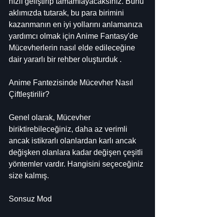
hızlı geliştirip tamamlayacaksınız. Bunu 
aklımızda tutarak, bu para birimini 
kazanmanın en iyi yollarını anlamanıza 
yardımcı olmak için Anime Fantasy'de 
Mücevherlerin nasıl elde edileceğine 
dair yararlı bir rehber oluşturduk .
Anime Fantezisinde Mücevher Nasıl 
Çiftleştirilir?
Genel olarak, Mücevher 
biriktirebileceğiniz, daha az verimli 
ancak istikrarlı olanlardan karlı ancak 
değişken olanlara kadar değişen çeşitli 
yöntemler vardır. Hangisini seçeceğiniz 
size kalmış.
Sonsuz Mod