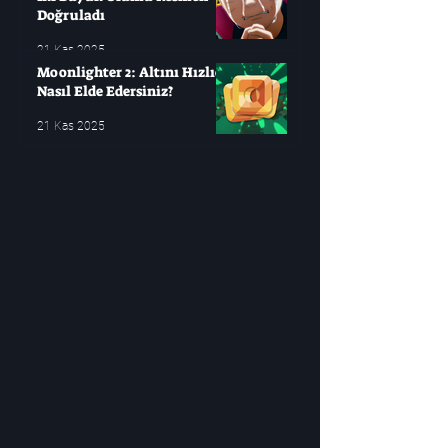
Doğruladı
21 Kas 2025
Moonlighter 2: Altını Hızlıca
Nasıl Elde Edersiniz?
21 Kas 2025