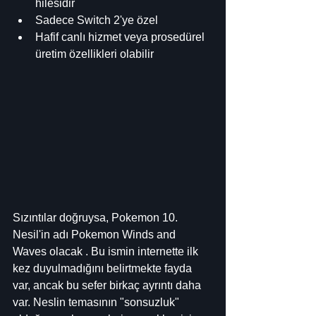
hilesidir
Sadece Switch 2'ye özel
Hafif canlı hizmet veya prosedürel 
üretim özellikleri olabilir
Sızıntılar doğruysa, Pokemon 10. 
Nesil'in adı Pokemon Winds and 
Waves olacak . Bu ismin internette ilk 
kez duyulmadığını belirtmekte fayda 
var, ancak bu sefer birkaç ayrıntı daha 
var. Neslin temasının "sonsuzluk" 