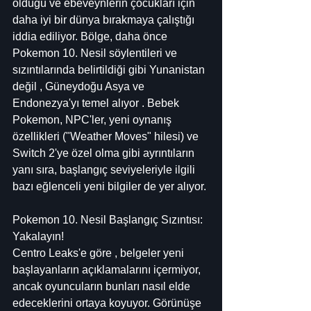
olduğu ve ebeveynlerin çocukları için 
daha iyi bir dünya bırakmaya çalıştığı 
iddia ediliyor. Bölge, daha önce 
Pokemon 10. Nesil söylentileri ve 
sızıntılarında belirtildiği gibi Yunanistan 
değil , Güneydoğu Asya ve 
Endonezya'yı temel alıyor . Bebek 
Pokemon, NPC'ler, yeni oynanış 
özellikleri ("Weather Moves" hilesi) ve 
Switch 2'ye özel olma gibi ayrıntıların 
yanı sıra, başlangıç ​​seviyeleriyle ilgili 
bazı eğlenceli yeni bilgiler de yer alıyor.
Pokemon 10. Nesil Başlangıç ​​Sızıntısı: 
Yakalayın!
Centro Leaks'e göre , belgeler yeni 
başlayanların açıklamalarını içermiyor, 
ancak oyuncuların bunları nasıl elde 
edeceklerini ortaya koyuyor. Görünüşe 