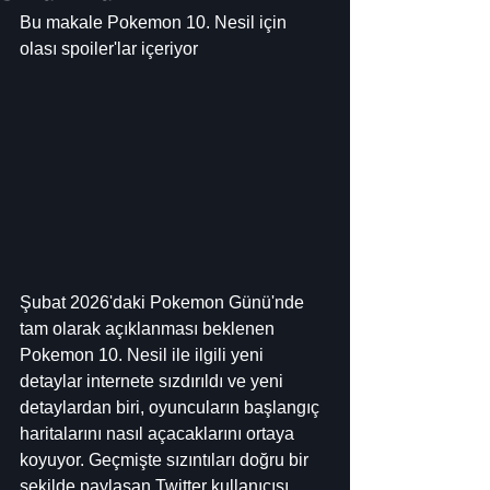
Bu makale Pokemon 10. Nesil için 
olası spoiler'lar içeriyor
Şubat 2026'daki Pokemon Günü'nde 
tam olarak açıklanması beklenen 
Pokemon 10. Nesil ile ilgili yeni 
detaylar internete sızdırıldı ve yeni 
detaylardan biri, oyuncuların başlangıç ​​
haritalarını nasıl açacaklarını ortaya 
koyuyor. Geçmişte sızıntıları doğru bir 
şekilde paylaşan Twitter kullanıcısı 