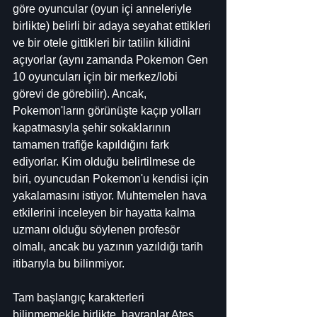
göre oyuncular (oyun içi anneleriyle 
birlikte) belirli bir adaya seyahat ettikleri 
ve bir otele gittikleri bir tatilin kilidini 
açıyorlar (aynı zamanda Pokemon Gen 
10 oyuncuları için bir merkez/lobi 
görevi de görebilir). Ancak, 
Pokemon'ların görünüşte kaçıp yolları 
kapatmasıyla şehir sokaklarının 
tamamen trafiğe kapıldığını fark 
ediyorlar. Kim olduğu belirtilmese de 
biri, oyuncudan Pokemon'u kendisi için 
yakalamasını istiyor. Muhtemelen hava 
etkilerini inceleyen bir hayatta kalma 
uzmanı olduğu söylenen profesör 
olmalı, ancak bu yazının yazıldığı tarih 
itibarıyla bu bilinmiyor.
Tam başlangıç ​​karakterleri 
bilinmemekle birlikte, hayranlar Ateş, 