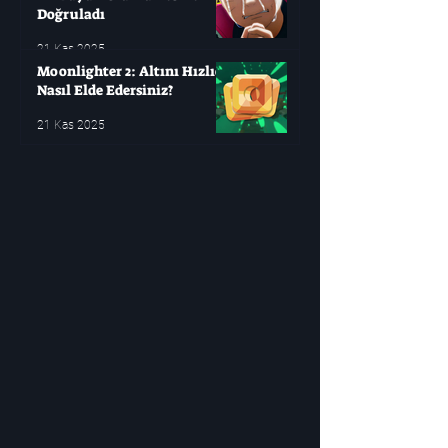
Doğruladı
21 Kas 2025
Moonlighter 2: Altını Hızlıca
Nasıl Elde Edersiniz?
21 Kas 2025