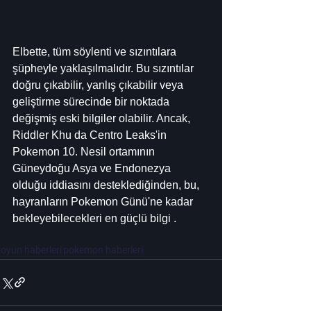
Elbette, tüm söylenti ve sızıntılara 
şüpheyle yaklaşılmalıdır. Bu sızıntılar 
doğru çıkabilir, yanlış çıkabilir veya 
geliştirme sürecinde bir noktada 
değişmiş eski bilgiler olabilir. Ancak, 
Riddler Khu da Centro Leaks'in 
Pokemon 10. Nesil ortamının 
Güneydoğu Asya ve Endonezya 
olduğu iddiasını desteklediğinden, bu, 
hayranların Pokemon Günü'ne kadar 
bekleyebilecekleri en güçlü bilgi .
oyun haberleri
pokemon haberleri