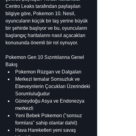
Centro Leaks tarafından paylaşılan 
bilgiye göre, Pokemon 10. Nesil, 
oyuncuların küçük bir taş yerine büyük 
bir şehirde başlıyor ve bu, oyuncuların 
başlangıç ​​haritalarını nasıl açacakları 
konusunda önemli bir rol oynuyor.
Pokemon Gen 10 Sızıntılarına Genel 
Bakış
Pokemon Rüzgarı ve Dalgaları
Merkezi temalar Sonsuzluk ve 
Ebeveynlerin Çocukları Üzerindeki 
Sorumluluğudur
Güneydoğu Asya ve Endonezya 
merkezli
Yeni Bebek Pokemon ("sonsuz 
formlara" sahip olanlar dahil)
Hava Hareketleri yeni savaş 