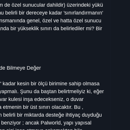
de özel sunucular dahildir) üzerindeki yükü 
belirli bir dereceye kadar 'sınırlandırmanın' 
 lansmanında genel, özel ve hatta özel sunucu 
a bir yükseklik sınırı da belirlediler mi? Bir 
 de Bilmeye Değer
ı" kadar kesin bir ölçü birimine sahip olmasa 
 yapmalı. Şunu da baştan belirtmeliyiz ki, eğer 
ar kulesi inşa edecekseniz, o duvar 
 etmenin bir üst sınırı olacaktır. Bu , 
n belirli bir miktarda desteğe ihtiyaç duyduğu 
 benziyor ; ancak Palworld, yapı yapısal 