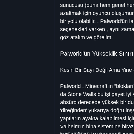
sunucusu (buna hem genel hem 
azaltmak için oyuncu oluşumunu 
bir yolu olabilir. . Palworld'ün
seçenekleri varken , aynı zamand
göz atalım ve görelim.
Palworld'ün Yükseklik Sınırı
Kesin Bir Sayı Değil Ama Yine
Palworld , Minecraft'ın "bloklar
da Stone Walls bu işi gayet iyi
absürd derecede yüksek bir duv
'direğinden' yukarıya doğru inşa
yapıların ayakta kalabilmesi içi
Valheim'ın bina sistemine biraz