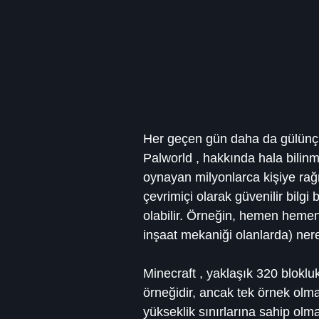
Her geçen gün daha da gülünç 
Palworld , hakkında hala bilin
oynayan milyonlarca kişiye ra
çevrimiçi olarak güvenilir bilg
olabilir. Örneğin, hemen hemen
inşaat mekaniği olanlarda) nere
Minecraft , yaklaşık 320 blokluk
örneğidir, ancak tek örnek olma
yükseklik sınırlarına sahip olm