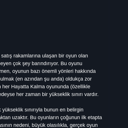
satış rakamlarına ulaşan bir oyun olan 
meyen çok şey barındırıyor. Bu oyunu 
ğmen, oyunun bazı önemli yönleri hakkında 
i bulmak (en azından şu anda) oldukça zor 
 her Hayatta Kalma oyununda (özellikle 
deyse her zaman bir yükseklik sınırı vardır.
 yükseklik sınırıyla bunun en belirgin 
ktan uzaktır. Bu oyunların çoğunun ilk etapta 
asının nedeni, büyük olasılıkla, gerçek oyun 