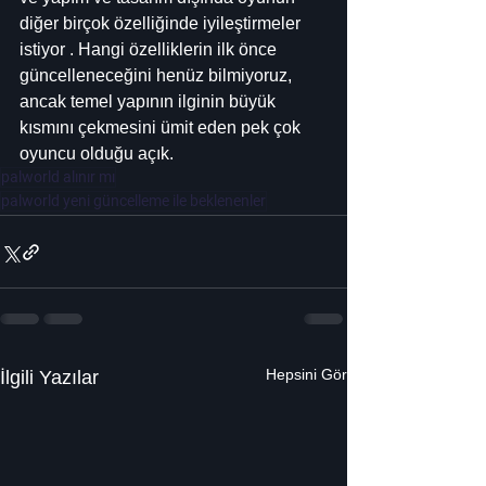
diğer birçok özelliğinde iyileştirmeler 
istiyor . Hangi özelliklerin ilk önce 
güncelleneceğini henüz bilmiyoruz, 
ancak temel yapının ilginin büyük 
kısmını çekmesini ümit eden pek çok 
oyuncu olduğu açık.
palworld alınır mı
palworld yeni güncelleme ile beklenenler
Hepsini Gör
İlgili Yazılar