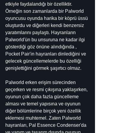
etkiyle faydalandığı bir özelliktir. 
Örneğin son zamanlarda bir Palworld 
oyuncusu oyunda harika bir köprü üssü 
oluşturdu ve diğerleri kendi benzersiz 
yaratımlarını paylaştı. Hayranların 
Palworld'ün bu unsuruna ne kadar ilgi 
gösterdiği göz önüne alındığında , 
Pocket Pair'in hayranları dinlediğini ve 
gelecek güncellemelerde bu özelliği 
genişlettiğini görmek şaşırtıcı olmaz.
Palworld erken erişim sürecinden 
geçerken ve resmi çıkışına yaklaşırken, 
oyunun çok daha fazla güncelleme 
alması ve temel yapısına ve oyunun 
diğer bölümlerine birçok yeni özellik 
eklemesi muhtemel. Zaten Palworld 
hayranları, Pal Essence Condenser'da 
ve yapım ve tasarım dışında oyunun 