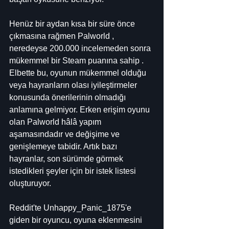
Henüz bir aydan kısa bir süre önce 
çıkmasına rağmen Palworld , 
neredeyse 200.000 incelemeden sonra 
mükemmel bir Steam puanına sahip . 
Elbette bu, oyunun mükemmel olduğu 
veya hayranların olası iyileştirmeler 
konusunda önerilerinin olmadığı 
anlamına gelmiyor. Erken erişim oyunu 
olan Palworld hâlâ yapım 
aşamasındadır ve değişime ve 
genişlemeye tabidir. Artık bazı 
hayranlar, son sürümde görmek 
istedikleri şeyler için bir istek listesi 
oluşturuyor.
Reddit'te Unhappy_Panic_1875'e 
giden bir oyuncu, oyuna eklenmesini 