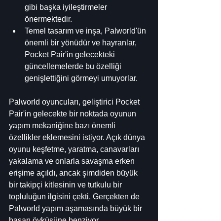
gibi başka iyileştirmeler 
önermektedir.
Temel tasarım ve inşa, Palworld'ün 
önemli bir yönüdür ve hayranlar, 
Pocket Pair'in gelecekteki 
güncellemelerde bu özelliği 
genişlettiğini görmeyi umuyorlar.
Palworld oyuncuları, geliştirici Pocket 
Pair'in gelecekte bir noktada oyunun 
yapım mekaniğine bazı önemli 
özellikler eklemesini istiyor. Açık dünya 
oyunu keşfetme, yaratma, canavarları 
yakalama ve onlarla savaşma erken 
erişime açıldı, ancak şimdiden büyük 
bir takipçi kitlesinin ve tutkulu bir 
topluluğun ilgisini çekti. Gerçekten de 
Palworld yapım aşamasında büyük bir 
başarı öyküsüne benziyor.