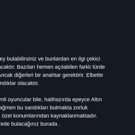
ey bulabilirsiniz ve bunlardan en ilgi çekici 
aktır. Bazıları hemen açılabilen farklı türde 
ncak diğerleri bir anahtar gerektirir. Elbette 
ndıklar olacaktır.
li oyuncular bile, halihazırda epeyce Altın 
 rağmen bu sandıkları bulmakta zorluk 
ın özel konumlarından kaynaklanmaktadır. 
erede bulacağınız burada .