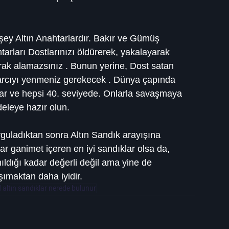
ey Altın Anahtarlardır. Bakır ve Gümüş 
tarları Dostlarınızı öldürerek, yakalayarak 
ak alamazsınız . Bunun yerine, Dost satan 
arcıyı yenmeniz gerekecek . Dünya çapında 
ar ve hepsi 40. seviyede. Onlarla savaşmaya 
deleye hazır olun.
yguladıktan sonra Altın Sandık arayışına 
lar ganimet içeren en iyi sandıklar olsa da, 
ıldığı kadar değerli değil ama yine de 
şımaktan daha iyidir.
 altın sandıklar nerede bulunur