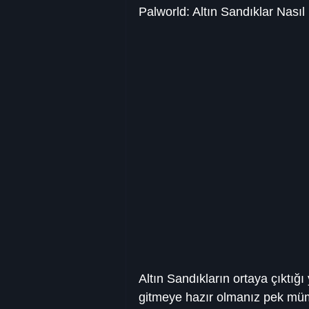
Palworld: Altın Sandıklar Nasıl
Altın Sandıkların ortaya çıktığı 
gitmeye hazır olmanız pek mümk