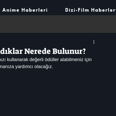
Anime Haberleri
Dizi-Film Haberler
ndıklar Nerede Bulunur?
ızı kullanarak değerli ödüller alabilmeniz için 
lmanıza yardımcı olacağız.