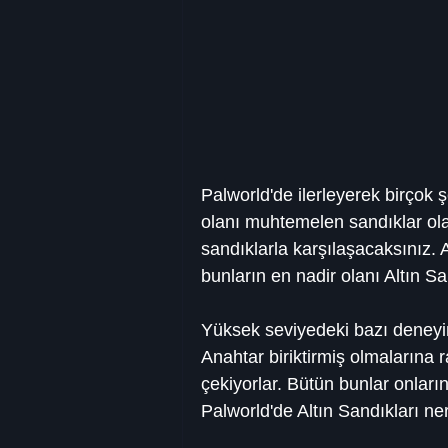
Palworld'de ilerleyerek birçok ş
olanı muhtemelen sandıklar olac
sandıklarla karşılaşacaksınız. A
bunların en nadir olanı Altın Sa
Yüksek seviyedeki bazı deneyim
Anahtar biriktirmiş olmalarına
çekiyorlar. Bütün bunlar onlar
Palworld'de Altın Sandıkları n