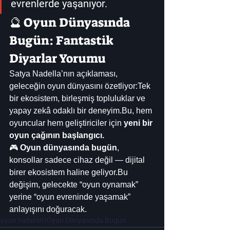
evrenlerde yaşanıyor.
🔮 Oyun Dünyasında 
Bugün: Fantastik 
Diyarlar Yorumu
Satya Nadella’nın açıklaması, 
geleceğin oyun dünyasını özetliyor:Tek 
bir ekosistem, birleşmiş topluluklar ve 
yapay zekâ odaklı bir deneyim.Bu, hem 
oyuncular hem geliştiriciler için 
yeni bir 
oyun çağının başlangıcı.
🎮 
Oyun dünyasında bugün
, 
konsollar sadece cihaz değil — dijital 
birer ekosistem haline geliyor.Bu 
değişim, gelecekte “oyun oynamak” 
yerine “oyun evreninde yaşamak” 
anlayışını doğuracak.
oyun haberleri
Oyun Dünyasında Bugün