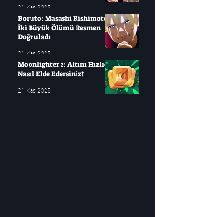
21 Kas 2025
Boruto: Masashi Kishimoto
İki Büyük Ölümü Resmen
Doğruladı
21 Kas 2025
Moonlighter 2: Altını Hızlıca
Nasıl Elde Edersiniz?
21 Kas 2025