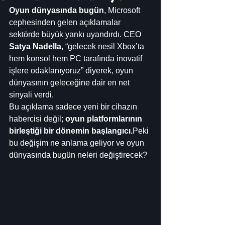
Oyun dünyasında bugün
, Microsoft 
cephesinden gelen açıklamalar 
sektörde büyük yankı uyandırdı. CEO 
Satya Nadella
, “gelecek nesil Xbox’ta 
hem konsol hem PC tarafında inovatif 
işlere odaklanıyoruz” diyerek, oyun 
dünyasının geleceğine dair en net 
sinyali verdi.
Bu açıklama sadece yeni bir cihazın 
habercisi değil; 
oyun platformlarının 
birleştiği bir dönemin başlangıcı.
Peki 
bu değişim ne anlama geliyor ve oyun 
dünyasında bugün neleri değiştirecek?