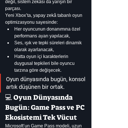
değil, sistem zekâsı da yarışın bir 
parçası.
Yeni Xbox’ta, yapay zekâ tabanlı oyun 
optimizasyonu sayesinde:
Her oyuncunun donanımına özel 
performans ayarı yapılacak,
Ses, ışık ve tepki süreleri dinamik 
olarak ayarlanacak,
Hatta oyun içi karakterlerin 
duygusal tepkileri bile oyuncu 
tarzına göre değişecek.
Oyun dünyasında bugün, konsol 
artık düşünen bir ortak.
💻 Oyun Dünyasında 
Bugün: Game Pass ve PC 
Ekosistemi Tek Vücut
Microsoft’un Game Pass modeli, uzun 