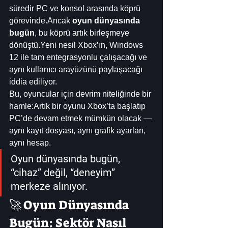
süredir PC ve konsol arasında köprü 
görevinde.Ancak 
oyun dünyasında 
bugün
, bu köprü artık birleşmeye 
dönüştü.Yeni nesil Xbox’ın, Windows 
12 ile tam entegrasyonlu çalışacağı ve 
aynı kullanıcı arayüzünü paylaşacağı 
iddia ediliyor.
Bu, oyuncular için devrim niteliğinde bir 
hamle:Artık bir oyunu Xbox’ta başlatıp 
PC’de devam etmek mümkün olacak — 
aynı kayıt dosyası, aynı grafik ayarları, 
aynı hesap.
Oyun dünyasında bugün, 
“cihaz” değil, “deneyim” 
merkeze alınıyor.
🚀 Oyun Dünyasında 
Bugün: Sektör Nasıl 