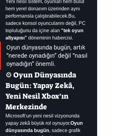
Yeni nesil sistem, oyunları hem bulut 
hem yerel donanım üzerinden aynı 
performansla çalıştırabilecek.Bu, 
sadece konsol oyuncularını değil, PC 
topluluğunu da içine alan 
“tek oyun 
altyapısı”
 döneminin habercisi.
Oyun dünyasında bugün, artık 
“nerede oynadığın” değil “nasıl 
oynadığın” önemli.
⚙️ Oyun Dünyasında 
Bugün: Yapay Zekâ, 
Yeni Nesil Xbox’ın 
Merkezinde
Microsoft’un yeni nesil vizyonunda 
yapay zekâ büyük rol oynuyor.
Oyun 
dünyasında bugün
, sadece grafik 