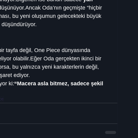
 düşünüyor.Ancak Oda’nın geçmişte “hiçbir 
lması, bu yeni oluşumun gelecekteki büyük 
ni düşündürüyor.
bir tayfa değil, One Piece dünyasında 
liyor olabilir.Eğer Oda gerçekten ikinci bir 
sa, bu yalnızca yeni karakterlerin değil, 
şaret ediyor.
or ki:
“Macera asla bitmez, sadece şekil 
ce