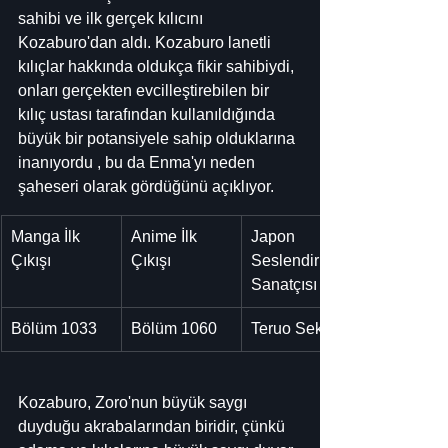
sahibi ve ilk gerçek kılıcını 
Kozaburo'dan aldı. Kozaburo lanetli 
kılıçlar hakkında oldukça fikir sahibiydi, 
onları gerçekten evcilleştirebilen bir 
kılıç ustası tarafından kullanıldığında 
büyük bir potansiyele sahip olduklarına 
inanıyordu , bu da Enma'yı neden 
şaheseri olarak gördüğünü açıklıyor.
Manga İlk 
Anime İlk 
Japon 
Çıkışı
Çıkışı
Seslendirme 
Sanatçısı
Bölüm 1033
Bölüm 1060
Teruo Seki
Kozaburo, Zoro'nun büyük saygı 
duyduğu akrabalarından biridir, çünkü 