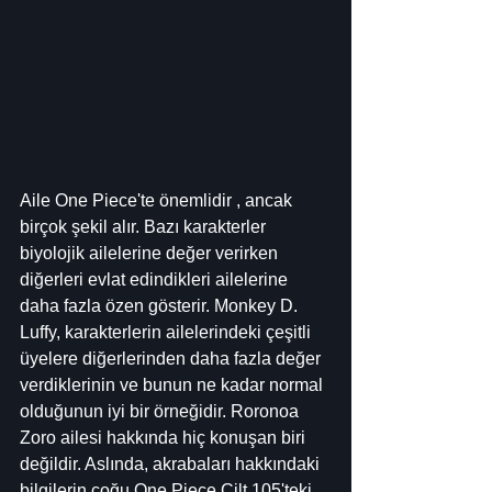
Aile One Piece'te önemlidir , ancak 
birçok şekil alır. Bazı karakterler 
biyolojik ailelerine değer verirken 
diğerleri evlat edindikleri ailelerine 
daha fazla özen gösterir. Monkey D. 
Luffy, karakterlerin ailelerindeki çeşitli 
üyelere diğerlerinden daha fazla değer 
verdiklerinin ve bunun ne kadar normal 
olduğunun iyi bir örneğidir. Roronoa 
Zoro ailesi hakkında hiç konuşan biri 
değildir. Aslında, akrabaları hakkındaki 
bilgilerin çoğu One Piece Cilt 105'teki 