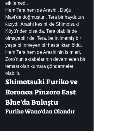
etkilemedi.
Hem Tera hem de Arashi , Doğu 
Mavi'de doğmuştur . Tera bir haydutun 
kızıydı. Arashi kesinlikle Shimotsuki 
Köyü'nden olsa da, Tera olabilir de 
olmayabilir de. Tera, belirtilmemiş bir 
yaşta bilinmeyen bir hastalıktan öldü. 
Hem Tera hem de Arashi'nin isimleri, 
Zoro'nun akrabalarının devam eden bir 
teması olan kumara göndermeler 
olabilir.
Shimotsuki Furiko ve 
Roronoa Pinzoro East 
Blue'da Buluştu
Furiko Wano'dan Olandır