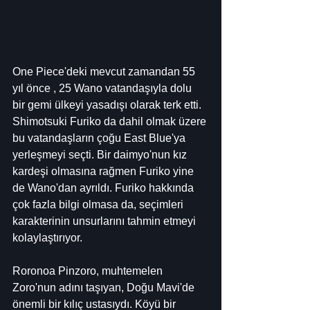
One Piece'deki mevcut zamandan 55 
yıl önce , 25 Wano vatandaşıyla dolu 
bir gemi ülkeyi yasadışı olarak terk etti. 
Shimotsuki Furiko da dahil olmak üzere 
bu vatandaşların çoğu East Blue'ya 
yerleşmeyi seçti. Bir daimyo'nun kız 
kardeşi olmasına rağmen Furiko yine 
de Wano'dan ayrıldı. Furiko hakkında 
çok fazla bilgi olmasa da, seçimleri 
karakterinin unsurlarını tahmin etmeyi 
kolaylaştırıyor.
Roronoa Pinzoro, muhtemelen 
Zoro'nun adını taşıyan, Doğu Mavi'de 
önemli bir kılıç ustasıydı. Köyü bir 