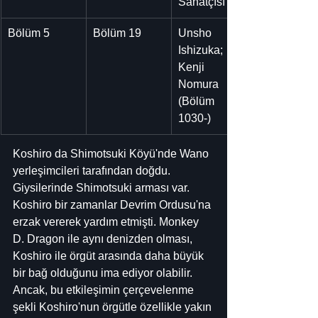
Sanatçısı
Bölüm 5
Bölüm 19
Unsho 
Ishizuka;
Kenji 
Nomura 
(Bölüm 
1030-)
Koshiro da Shimotsuki Köyü'nde Wano 
yerleşimcileri tarafından doğdu. 
Giysilerinde Shimotsuki arması var. 
Koshiro bir zamanlar Devrim Ordusu'na 
erzak vererek yardım etmişti. Monkey 
D. Dragon ile aynı denizden olması, 
Koshiro ile örgüt arasında daha büyük 
bir bağ olduğunu ima ediyor olabilir. 
Ancak, bu etkileşimin çerçevelenme 
şekli Koshiro'nun örgütle özellikle yakın 