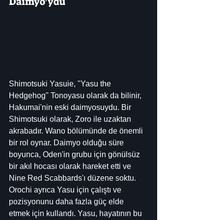
Daimyo'ydu
Shimotsuki Yasuie, "Yasu the 
Hedgehog" Tonoyasu olarak da bilinir, 
Hakumai'nin eski daimyosuydu. Bir 
Shimotsuki olarak, Zoro ile uzaktan 
akrabadır. Wano bölümünde de önemli 
bir rol oynar. Daimyo olduğu süre 
boyunca, Oden'in grubu için gönülsüz 
bir akıl hocası olarak hareket etti ve 
Nine Red Scabbards'ı düzene soktu. 
Orochi ayrıca Yasu için çalıştı ve 
pozisyonunu daha fazla güç elde 
etmek için kullandı. Yasu, hayatının bu 