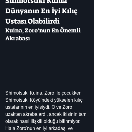
Shimotsuki Kuina 
Dünyanın En İyi Kılıç 
Ustası Olabilirdi
Kuina, Zoro'nun En Önemli 
Akrabası
Shimotsuki Kuina, Zoro ile çocukken 
Shimotsuki Köyü'ndeki yükselen kılıç 
ustalarının en iyisiydi. O ve Zoro 
uzaktan akrabalardı, ancak ikisinin tam 
olarak nasıl ilişkili olduğu bilinmiyor. 
Hala Zoro'nun en iyi arkadaşı ve 