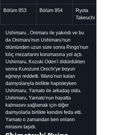
Bölüm 953
Bölüm 954
Ryota 
Takeuchi
Ushimaru , Onimaru ile yakındı ve bu 
da Onimaru'nun Ushimaru'nun 
ölümünden uzun süre sonra Ringo'nun 
kılıç mezarlarını korumasına yol açtı. 
Ushimaru, Kozuki Oden'i öldürdükten 
sonra Kurozumi Orochi'ye boyun 
eğmeyi reddetti. Wano'nun kalan 
daimyolarıyla birlikte hapisteyken 
Ushimaru, Yamato ile arkadaş oldu. 
Ushimaru, Yamato'nun hayatta 
kalmasını sağlamak için diğer 
daimyolarla birlikte kendini feda etti. 
Yamato o zamandan beri onların 
mirasını taşıdı.