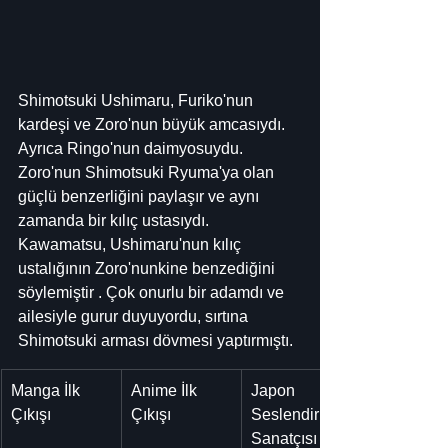
Shimotsuki Ushimaru, Furiko'nun 
kardeşi ve Zoro'nun büyük amcasıydı. 
Ayrıca Ringo'nun daimyosuydu. 
Zoro'nun Shimotsuki Ryuma'ya olan 
güçlü benzerliğini paylaşır ve aynı 
zamanda bir kılıç ustasıydı. 
Kawamatsu, Ushimaru'nun kılıç 
ustalığının Zoro'nunkine benzediğini 
söylemiştir . Çok onurlu bir adamdı ve 
ailesiyle gurur duyuyordu, sırtına 
Shimotsuki arması dövmesi yaptırmıştı.
Manga İlk 
Anime İlk 
Japon 
Çıkışı
Çıkışı
Seslendirme 
Sanatçısı