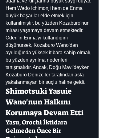
adama ve kılıçlarına büyük saygı duyar. 
Hem Wado Ichimonji hem de Enma 
büyük başarılar elde etmek için 
kullanılmıştır, bu yüzden Kozaburo'nun 
mirası yaşamaya devam etmektedir. 
Oden'in Enma'yı kullandığını 
düşünürsek, Kozaburo Wano'dan 
ayrıldığında yüksek itibara sahip olmalı, 
bu yüzden ayrılma nedenleri 
tartışmalıdır. Ancak, Doğu Mavi'deyken 
Kozaburo Denizciler tarafından asla 
yakalanmayan bir suçlu haline geldi.
Shimotsuki Yasuie 
Wano'nun Halkını 
Korumaya Devam Etti
Yasu, Orochi İktidara 
Gelmeden Önce Bir 