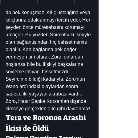
da pek konuşmaz. Kılıç ustalığına veya 
kılıçlarına odaklanmayı tercih eder. Her 
şeyden önce mürettebatını korumayı 
amaçlar. Bu yüzden Shimotsuki ismiyle 
olan bağlantısından hiç bahsetmemiş 
olabilir. Kan bağlarına pek değer 
vermeyen biri olarak Zoro, onlardan 
hoşlansa bile bu ilişkiyi başkalarına 
söyleme ihtiyacı hissetmezdi. 
Seyircinin bildiği kadarıyla, Zoro'nun 
Wano arc'ındaki olaylardan sonra 
sadece iki yaşayan akrabası vardır. 
Zoro, Hasır Şapka Korsanları dışında 
kimseye gerçekten aile gibi davranmaz.
Tera ve Roronoa Arashi 
İkisi de Öldü
Onların Hayatları Zoro'yu 