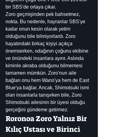
bir SBS'de ortaya çıkar.
Zoro geçmişinden pek bahsetmez, 
nokta. Bu nedenle, hayranlar SBS'ye 
kadar onun kesin olarak yetim 
olduğunu bile bilmiyorlardı. Zoro 
hayatındaki birkaç kişiyi açıkça 
önemserken, odağının çoğunu ekibine 
ve önündeki insanlara ayırır. Aslında 
kiminle akraba olduğunu bilmemesi 
tamamen mümkün. Zoro'nun aile 
bağları onu hem Wano'ya hem de East 
Blue'ya bağlar. Ancak, Shimotsuki ismi 
olan insanlarla tanışırken bile, Zoro 
Shimotsuki ailesinin bir üyesi olduğu 
gerçeğini gündeme getirmez.
Roronoa Zoro Yalnız Bir 
Kılıç Ustası ve Birinci 