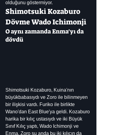
olduğunu göstermiyor.
Shimotsuki Kozaburo 
Dövme Wado Ichimonji
O aynı zamanda Enma'yı da 
dövdü
Shimotsuki Kozaburo, Kuina'nın 
büyükbabasıydı ve Zoro ile bilinmeyen 
bir ilişkisi vardı. Furiko ile birlikte 
Wano'dan East Blue'ya geldi. Kozaburo 
harika bir kılıç ustasıydı ve iki Büyük 
Sınıf Kılıç yaptı, Wado Ichimonji ve 
Enma. Zoro şu anda bu iki kılıcın da 