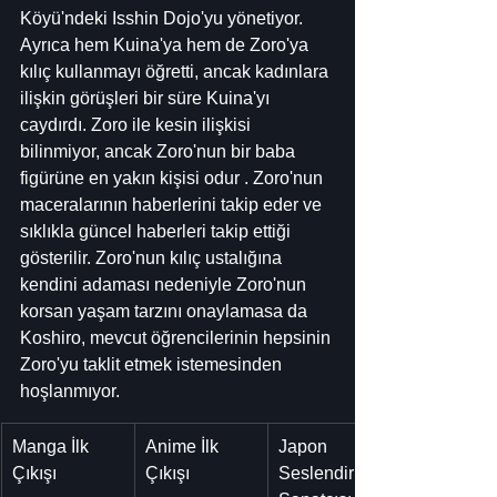
Köyü'ndeki Isshin Dojo'yu yönetiyor. 
Ayrıca hem Kuina'ya hem de Zoro'ya 
kılıç kullanmayı öğretti, ancak kadınlara 
ilişkin görüşleri bir süre Kuina'yı 
caydırdı. Zoro ile kesin ilişkisi 
bilinmiyor, ancak Zoro'nun bir baba 
figürüne en yakın kişisi odur . Zoro'nun 
maceralarının haberlerini takip eder ve 
sıklıkla güncel haberleri takip ettiği 
gösterilir. Zoro'nun kılıç ustalığına 
kendini adaması nedeniyle Zoro'nun 
korsan yaşam tarzını onaylamasa da 
Koshiro, mevcut öğrencilerinin hepsinin 
Zoro'yu taklit etmek istemesinden 
hoşlanmıyor.
Manga İlk 
Anime İlk 
Japon 
Çıkışı
Çıkışı
Seslendirme 