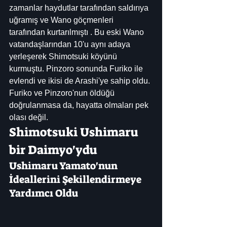
zamanlar haydutlar tarafından saldırıya 
uğramış ve Wano göçmenleri 
tarafından kurtarılmıştı . Bu eski Wano 
vatandaşlarından 10'u aynı adaya 
yerleşerek Shimotsuki köyünü 
kurmuştu. Pinzoro sonunda Furiko ile 
evlendi ve ikisi de Arashi'ye sahip oldu. 
Furiko ve Pinzoro'nun öldüğü 
doğrulanmasa da, hayatta olmaları pek 
olası değil.
Shimotsuki Ushimaru 
bir Daimyo'ydu
Ushimaru Yamato'nun 
İdeallerini Şekillendirmeye 
Yardımcı Oldu