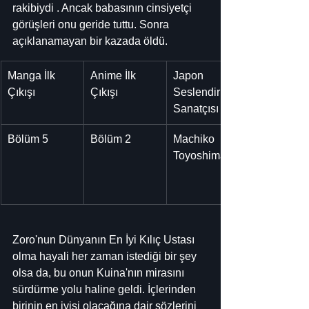
rakibiydi . Ancak babasının cinsiyetçi 
görüşleri onu geride tuttu. Sonra 
açıklanamayan bir kazada öldü.
Manga İlk 
Anime İlk 
Japon 
Çıkışı
Çıkışı
Seslendirme 
Sanatçısı
Bölüm 5
Bölüm 2
Machiko 
Toyoshima
Zoro'nun Dünyanın En İyi Kılıç Ustası 
olma hayali her zaman istediği bir şey 
olsa da, bu onun Kuina'nın mirasını 
sürdürme yolu haline geldi. İçlerinden 
birinin en iyisi olacağına dair sözlerini 