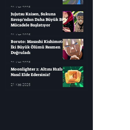
21 Kas 2025
Jujutsu Kaisen, Sukuna
Savaşı'ndan Daha Büyük Bir
Mücadele Başlatıyor
21 Kas 2025
Boruto: Masashi Kishimoto
İki Büyük Ölümü Resmen
Doğruladı
21 Kas 2025
Moonlighter 2: Altını Hızlıca
Nasıl Elde Edersiniz?
21 Kas 2025