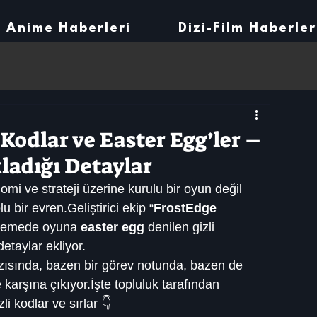
Anime Haberleri
Dizi-Film Haberler
Kodlar ve Easter Egg’ler –
kladığı Detaylar
 ve strateji üzerine kurulu bir oyun değil 
bir evren.Geliştirici ekip “
FrostEdge 
llemede oyuna 
easter egg
 denilen gizli 
detaylar ekliyor.
zısında, bazen bir görev notunda, bazen de 
 karşına çıkıyor.İşte topluluk tarafından 
i kodlar ve sırlar 👇