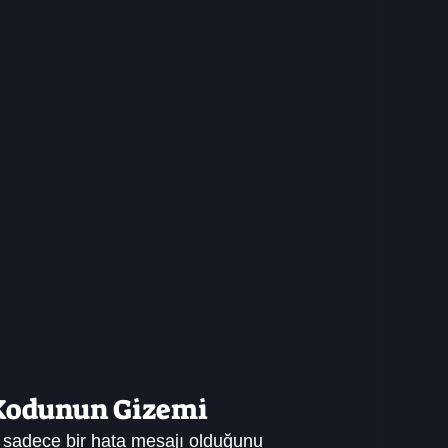
 Kodunun Gizemi
sadece bir hata mesajı olduğunu 