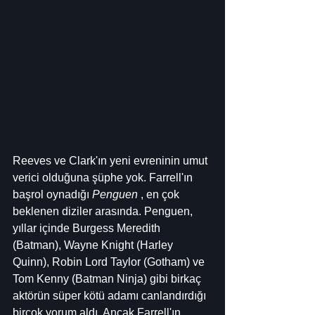
Reeves ve Clark'ın yeni evreninin umut 
verici olduğuna şüphe yok. Farrell'ın 
başrol oynadığı 
Penguen
 , en çok 
beklenen diziler arasında. Penguen, 
yıllar içinde Burgess Meredith 
(Batman), Wayne Knight (Harley 
Quinn), Robin Lord Taylor (Gotham) ve 
Tom Kenny (Batman Ninja) gibi birkaç 
aktörün süper kötü adamı canlandırdığı 
birçok yorum aldı. Ancak Farrell'ın 