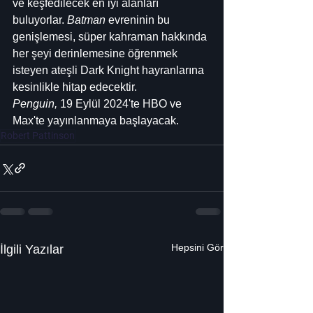
ve keşfedilecek en iyi alanları 
buluyorlar. 
Batman
 evreninin bu 
genişlemesi, süper kahraman hakkında 
her şeyi derinlemesine öğrenmek 
isteyen ateşli Dark Knight hayranlarına 
kesinlikle hitap edecektir.
Penguin,
 19 Eylül 2024'te HBO ve 
Max'te yayınlanmaya başlayacak.
Robert Pattinson
Hepsini Gör
İlgili Yazılar