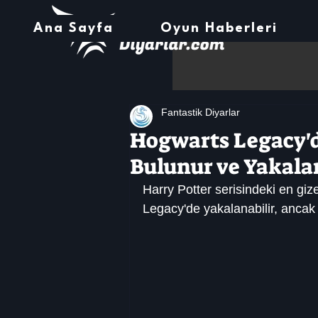
Ana Sayfa
Oyun Haberleri
Fantastik Diyarlar
Hogwarts Legacy'd
Bulunur ve Yakala
Harry Potter serisindeki en giz
Legacy'de yakalanabilir, ancak 