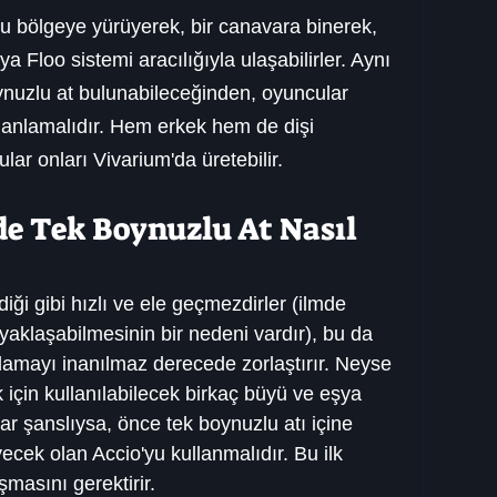
 bölgeye yürüyerek, bir canavara binerek, 
 Floo sistemi aracılığıyla ulaşabilirler. Aynı 
ynuzlu at bulunabileceğinden, oyuncular 
lanlamalıdır. Hem erkek hem de dişi 
ular onları Vivarium'da üretebilir.
e Tek Boynuzlu At Nasıl 
diği gibi hızlı ve ele geçmezdirler (ilmde 
 yaklaşabilmesinin bir nedeni vardır), bu da 
alamayı inanılmaz derecede zorlaştırır. Neyse 
 için kullanılabilecek birkaç büyü ve eşya 
r şanslıysa, önce tek boynuzlu atı içine 
cek olan Accio'yu kullanmalıdır. Bu ilk 
şmasını gerektirir.