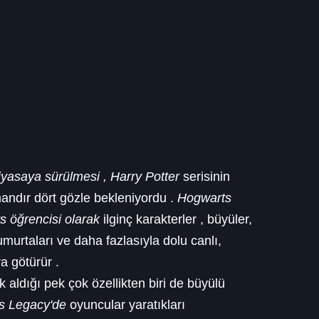
yasaya sürülmesi , Harry Potter 
serisinin 
andır dört gözle bekleniyordu . 
Hogwarts 
s öğrencisi olarak 
ilginç karakterler , büyüler, 
umurtaları ve daha fazlasıyla dolu canlı, 
a götürür .
aldığı pek çok özellikten biri de büyülü 
s Legacy'de
 oyuncular yaratıkları 