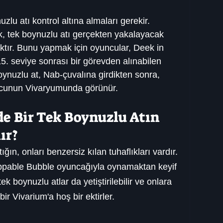
lu atı kontrol altına almaları gerekir. 
 tek boynuzlu atı gerçekten yakalayacak 
ktır. Bunu yapmak için oyuncular, Deek in 
. seviye sonrası bir görevden alınabilen 
oynuzlu at, Nab-çuvalına girdikten sonra, 
ncunun Vivaryumunda görünür.
e Bir Tek Boynuzlu Atın 
ır?
tığın, onları benzersiz kılan tuhaflıkları vardır. 
oppable Bubble oyuncağıyla oynamaktan keyif 
 tek boynuzlu atlar da yetiştirilebilir ve onlara 
ir Vivarium'a hoş bir ektirler.