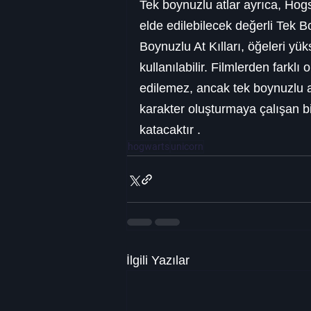
Tek boynuzlu atlar ayrıca, Hog
elde edilebilecek değerli Tek Boy
Boynuzlu At Kılları, öğeleri yük
kullanılabilir. Filmlerden farklı 
edilemez, ancak tek boynuzlu a
karakter oluşturmaya çalışan bir
katacaktır .
hogwarts
unicorn
İlgili Yazılar