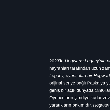
2023'te 
Hogwarts Legacy'nin pi
hayranları tarafından uzun zam
Legacy, oyuncuları bir Hogwart
orijinal seriye bağlı Paskalya y
geniş bir açık dünyada 1890'lar
Oyuncuların şimdiye kadar zevk 
yaratıkların bakımıdır. 
Hogwart