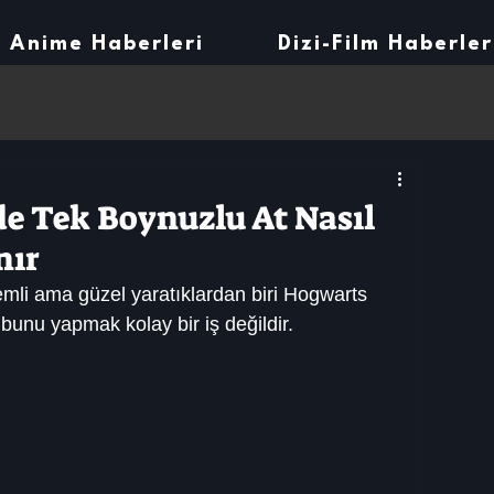
Anime Haberleri
Dizi-Film Haberler
e Tek Boynuzlu At Nasıl
nır
emli ama güzel yaratıklardan biri Hogwarts 
bunu yapmak kolay bir iş değildir.