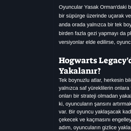
Oyuncular Yasak Orman'daki bu
bir süpürge üzerinde uçarak veya
anda orada yalnızca bir tek bo
birden fazla gezi yapmayı da p
versiyonlar elde edilirse, oyunc
Hogwarts Legacy'd
Yakalanır?
Tek boynuzlu atlar, herkesin bil
yalnızca saf yüreklilerin onlara
onları bir strateji olmadan yak
ki, oyuncuların şansını artırmak
var. Bir oyuncu yaklaşacak kada
çekecek ve kaçmasını engelleye
adım, oyuncuların gizlice yakla