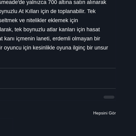
smeade'de yalnızca 700 altına satın alınarak 
nuzlu At Kılları için de toplanabilir. Tek 
seltmek ve nitelikler eklemek için 
olarak, tek boynuzlu atlar kanları için hasat 
t kanı içmenin laneti, erdemli olmayan bir 
 oyuncu için kesinlikle oyuna ilginç bir unsur 
Hepsini Gör