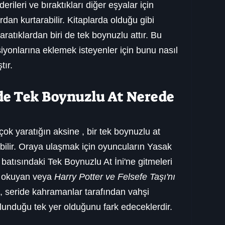
derileri ve bıraktıkları diğer eşyalar için 
dan kurtarabilir. Kitaplarda olduğu gibi 
atıklardan biri de tek boynuzlu attır. Bu 
iyonlarına eklemek isteyenler için bunu nasıl 
tır.
e Tek Boynuzlu At Nerede 
rçok yaratığın aksine , bir tek boynuzlu at 
abilir. Oraya ulaşmak için oyuncuların Yasak 
batısındaki Tek Boynuzlu At İni'ne gitmeleri 
ı okuyan veya 
Harry Potter ve Felsefe Taşı'nı
, seride kahramanlar tarafından vahşi 
lunduğu tek yer olduğunu fark edeceklerdir.