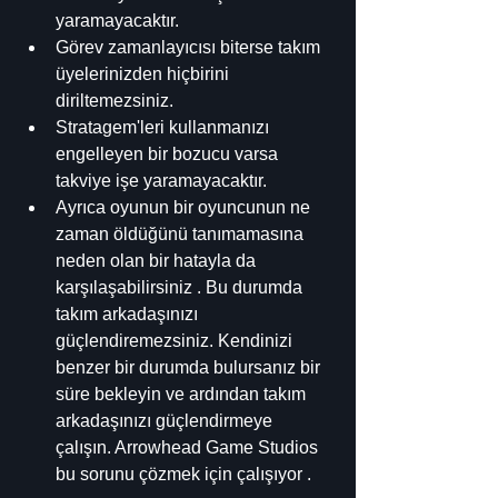
yaramayacaktır.
Görev zamanlayıcısı biterse takım 
üyelerinizden hiçbirini 
diriltemezsiniz.
Stratagem'leri kullanmanızı 
engelleyen bir bozucu varsa 
takviye işe yaramayacaktır.
Ayrıca oyunun bir oyuncunun ne 
zaman öldüğünü tanımamasına 
neden olan bir hatayla da 
karşılaşabilirsiniz . Bu durumda 
takım arkadaşınızı 
güçlendiremezsiniz. Kendinizi 
benzer bir durumda bulursanız bir 
süre bekleyin ve ardından takım 
arkadaşınızı güçlendirmeye 
çalışın. Arrowhead Game Studios 
bu sorunu çözmek için çalışıyor .