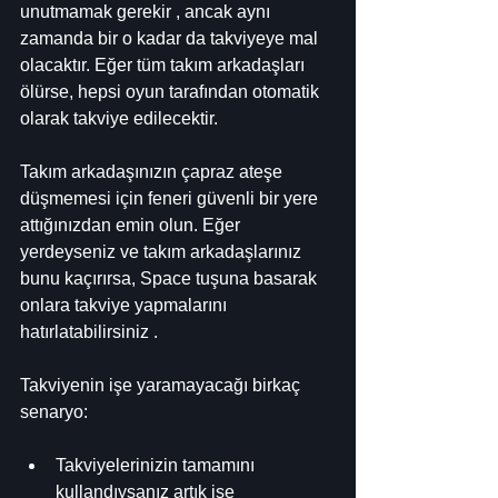
unutmamak gerekir , ancak aynı 
zamanda bir o kadar da takviyeye mal 
olacaktır. Eğer tüm takım arkadaşları 
ölürse, hepsi oyun tarafından otomatik 
olarak takviye edilecektir.
Takım arkadaşınızın çapraz ateşe 
düşmemesi için feneri güvenli bir yere 
attığınızdan emin olun. Eğer 
yerdeyseniz ve takım arkadaşlarınız 
bunu kaçırırsa, Space tuşuna basarak 
onlara takviye yapmalarını 
hatırlatabilirsiniz .
Takviyenin işe yaramayacağı birkaç 
senaryo:
Takviyelerinizin tamamını 
kullandıysanız artık işe 