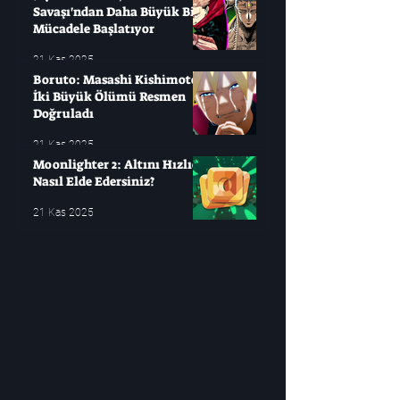
Savaşı'ndan Daha Büyük Bir
Mücadele Başlatıyor
21 Kas 2025
Boruto: Masashi Kishimoto
İki Büyük Ölümü Resmen
Doğruladı
21 Kas 2025
Moonlighter 2: Altını Hızlıca
Nasıl Elde Edersiniz?
21 Kas 2025