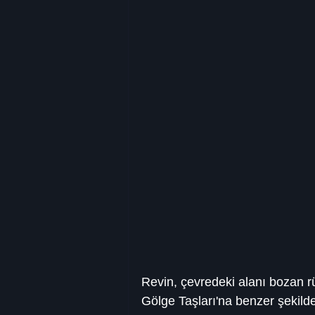
Revin, çevredeki alanı bozan rün
Gölge Taşları'na benzer şekild