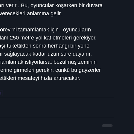
ı verir . Bu, oyuncular koşarken bir duvara 
erecekleri anlamına gelir.
revi'ni tamamlamak için , oyuncuların 
lam 250 metre yol kat etmeleri gerekiyor. 
şı tükettikten sonra herhangi bir yöne 
ı sağlayacak kadar uzun süre dayanır. 
mamlamak istiyorlarsa, bozulmuş zeminin 
erine girmeleri gerekir; çünkü bu gayzerler 
tikleri mesafeyi hızla artıracaktır.
ri