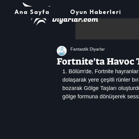
Ana Sayfa
Oyun Haberleri
Fantastik Diyarlar
Fortnite'ta Havoc 
1. Bölüm'de, Fortnite hayranları
dolaşarak yere çeşitli rünler bır
bozarak Gölge Taşları oluşturdu
gölge formuna dönüşerek sessiz