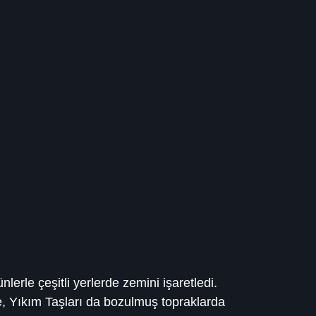
lerle çeşitli yerlerde zemini işaretledi. 
e, Yıkım Taşları da bozulmuş topraklarda 