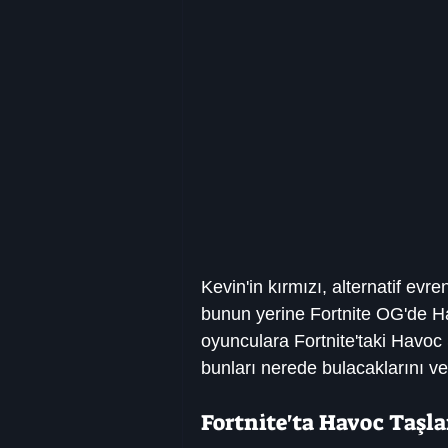
Kevin'in kırmızı, alternatif evr
bunun yerine Fortnite OG'de Ha
oyunculara Fortnite'taki Havoc 
bunları nerede bulacaklarını ve 
Fortnite'ta Havoc Taşla