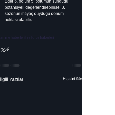
Eğer 6. bölüm 5. bölümün sunduğu 
potansiyeli değerlendirebilirse, 3. 
sezonun ihtiyaç duyduğu dönüm 
noktası olabilir.
anime haberleri
fire force haberleri
Hepsini Gör
İlgili Yazılar