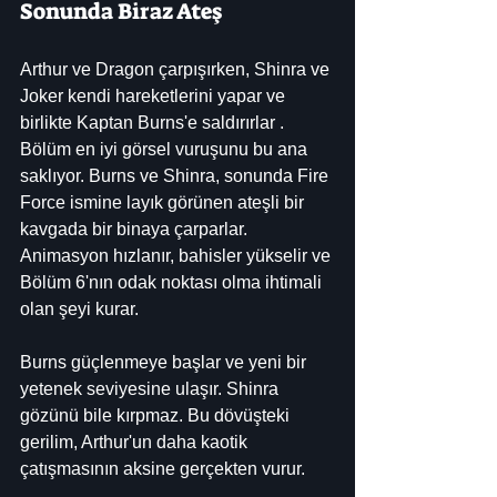
Sonunda Biraz Ateş
Arthur ve Dragon çarpışırken, Shinra ve 
Joker kendi hareketlerini yapar ve 
birlikte Kaptan Burns'e saldırırlar . 
Bölüm en iyi görsel vuruşunu bu ana 
saklıyor. Burns ve Shinra, sonunda Fire 
Force ismine layık görünen ateşli bir 
kavgada bir binaya çarparlar. 
Animasyon hızlanır, bahisler yükselir ve 
Bölüm 6'nın odak noktası olma ihtimali 
olan şeyi kurar.
Burns güçlenmeye başlar ve yeni bir 
yetenek seviyesine ulaşır. Shinra 
gözünü bile kırpmaz. Bu dövüşteki 
gerilim, Arthur'un daha kaotik 
çatışmasının aksine gerçekten vurur.