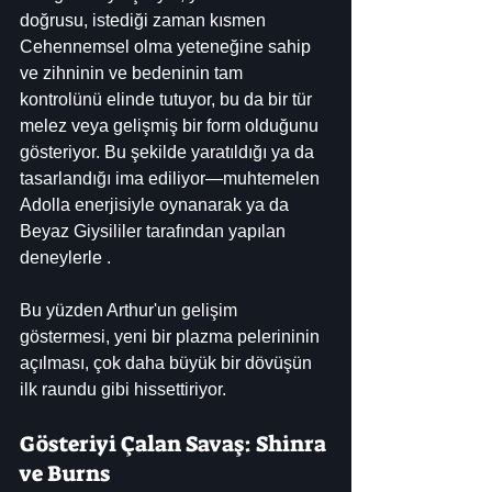
doğrusu, istediği zaman kısmen 
Cehennemsel olma yeteneğine sahip 
ve zihninin ve bedeninin tam 
kontrolünü elinde tutuyor, bu da bir tür 
melez veya gelişmiş bir form olduğunu 
gösteriyor. Bu şekilde yaratıldığı ya da 
tasarlandığı ima ediliyor—muhtemelen 
Adolla enerjisiyle oynanarak ya da 
Beyaz Giysililer tarafından yapılan 
deneylerle .
Bu yüzden Arthur'un gelişim 
göstermesi, yeni bir plazma pelerininin 
açılması, çok daha büyük bir dövüşün 
ilk raundu gibi hissettiriyor.
Gösteriyi Çalan Savaş: Shinra 
ve Burns