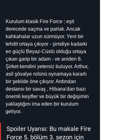
Kurulum klasik Fire Force : eşit 
derecede saçma ve parlak. Ancak 
kahkahalar uzun sürmüyor. Yeni bir 
tehdit ortaya çıkıyor - şimdiye kadarki 
en güçlü Beyaz-Cüslü olduğu ortaya 
çıkan garip bir adam - ve aniden 8. 
Şirket kendini yetersiz buluyor. Arthur, 
asil şövalye rolünü oynamaya kararlı 
bir şekilde öne çıkıyor. Ardından 
destansı bir savaş , Hibana'dan bazı 
önemli keşifler ve büyük bir değişimin 
yaklaştığını ima eden bir kurulum 
geliyor.
Spoiler Uyarısı: Bu makale Fire 
Force 5. bölüm 3. sezon için 