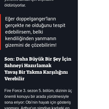
öldürüyorlar.
Eğer doppelganger'ların 
gerçekte ne olduğunu tespit 
edebilirsem, belki 
kendiliğinden yanmanın 
gizemini de çözebilirim!
Son: Daha Büyük Bir Şey İçin 
Sahneyi Hazırlamak
Yavaş Bir Yakma Karşılığını 
Verebilir
Fire Force 3. sezon 5. bölüm, dizinin üç 
önemli konuyu bir arada yürütmesiyle 
sona eriyor: Obi'nin hayatı için gösteriş 
yapması, Arthur'un şimdiye kadarki en 