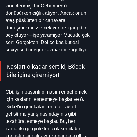
zincirlenmiş, bir Cehennem'e 
dönüşürken çığlık atıyor . Ancak onun 
ateş püskürten bir canavara 
dönüşmesini izlemek yerine, garip bir 
şey oluyor—işe yaramıyor. Vücudu çok 
sert. Gerçekten. Delice kas kütlesi 
seviyesi, böceğin kazmasını engelliyor.
Kasları o kadar sert ki, Böcek 
bile içine giremiyor!
Obi, işin başarılı olmasını engellemek 
için kaslarını esnetmeye başlar ve 8. 
Şirket'in geri kalanı onu bir vücut 
geliştirme yarışmasındaymış gibi 
tezahürat etmeye başlar. Bu, her 
zamanki gerginlikten çok komik bir 
kopuştur, ancak aynı zamanda akıllıca 