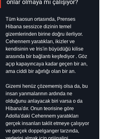
onlar olmaya mı çalışıyor?
Tüm kaosun ortasında, Prenses 
Hibana sessizce dizinin temel 
gizemlerinden birine doğru ilerliyor. 
Cehennem yaratıkları, ikizler ve 
kendisinin ve Iris'in büyüdüğü kilise 
arasında bir bağlantı keşfediyor . Göz 
açıp kapayıncaya kadar geçen bir an, 
ama ciddi bir ağırlığı olan bir an.
Gizemi henüz çözememiş olsa da, bu 
insan yanmalarının ardında ne 
olduğunu anlayacak biri varsa o da 
Hibana'dır. Onun teorisine göre 
Adolla'daki Cehennem yaratıkları 
gerçek insanları taklit etmeye çalışıyor 
ve gerçek doppelganger tarzında, 
yerlerini almak için orijinalini 