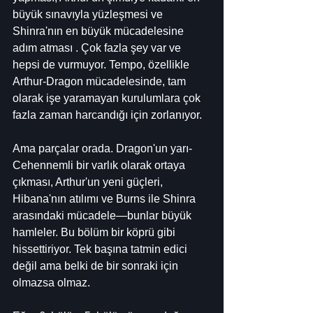
büyük sınavıyla yüzleşmesi ve 
Shinra'nın en büyük mücadelesine 
adım atması . Çok fazla şey var ve 
hepsi de vurmuyor. Tempo, özellikle 
Arthur-Dragon mücadelesinde, tam 
olarak işe yaramayan kurulumlara çok 
fazla zaman harcandığı için zorlanıyor.
Ama parçalar orada. Dragon'un yarı-
Cehennemli bir varlık olarak ortaya 
çıkması, Arthur'un yeni güçleri, 
Hibana'nın atılımı ve Burns ile Shinra 
arasındaki mücadele—bunlar büyük 
hamleler. Bu bölüm bir köprü gibi 
hissettiriyor. Tek başına tatmin edici 
değil ama belki de bir sonraki için 
olmazsa olmaz.