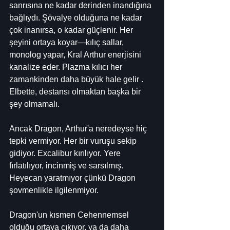
sanrısına ne kadar derinden inandığına 
bağlıydı. Şövalye olduğuna ne kadar 
çok inanırsa, o kadar güçlenir. Her 
şeyini ortaya koyar—kılıç sallar, 
monolog yapar, Kral Arthur enerjisini 
kanalize eder. Plazma kılıcı her 
zamankinden daha büyük hale gelir . 
Elbette, destansı olmaktan başka bir 
şey olmamalı.
Ancak Dragon, Arthur'a neredeyse hiç 
tepki vermiyor. Her bir vuruşu sekip 
gidiyor. Excalibur kırılıyor. Yere 
fırlatılıyor, incinmiş ve sarsılmış. 
Heyecan yaratmıyor çünkü Dragon 
şovmenlikle ilgilenmiyor.
Dragon'un kısmen Cehennemsel 
olduğu ortaya çıkıyor, ya da daha 