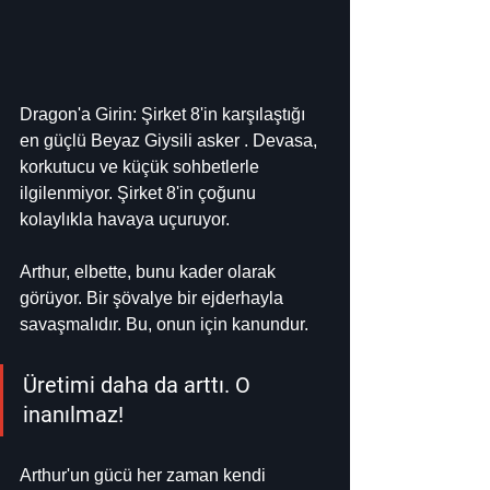
Dragon'a Girin: Şirket 8'in karşılaştığı 
en güçlü Beyaz Giysili asker . Devasa, 
korkutucu ve küçük sohbetlerle 
ilgilenmiyor. Şirket 8'in çoğunu 
kolaylıkla havaya uçuruyor.
Arthur, elbette, bunu kader olarak 
görüyor. Bir şövalye bir ejderhayla 
savaşmalıdır. Bu, onun için kanundur.
Üretimi daha da arttı. O 
inanılmaz!
Arthur'un gücü her zaman kendi 