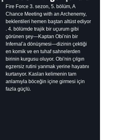
Fire Force 3. sezon, 5. bölüm, A 
Chance Meeting with an Archenemy, 
beklentileri hemen baştan altüst ediyor 
. 4. bölümde trajik bir uçurum gibi 
görünen şey—Kaptan Obi'nin bir 
Infernal'a dönüşmesi—dizinin çektiği 
en komik ve en tuhaf sahnelerden 
birinin kurgusu oluyor. Obi'nin çılgın 
egzersiz rutini yanmak yerine hayatını 
kurtarıyor. Kasları kelimenin tam 
anlamıyla böceğin içine girmesi için 
fazla güçlü.