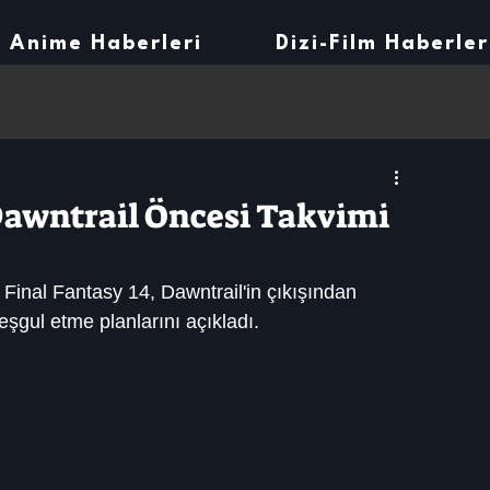
Anime Haberleri
Dizi-Film Haberler
 Dawntrail Öncesi Takvimi
 Final Fantasy 14, Dawntrail'in çıkışından 
şgul etme planlarını açıkladı.