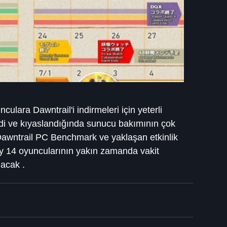
ulara Dawntrail'i indirmeleri için yeterli 
i ve kıyaslandığında sunucu bakımının çok 
Dawntrail PC Benchmark ve yaklaşan etkinlik 
sy 14 oyuncularının yakın zamanda vakit 
lacak .