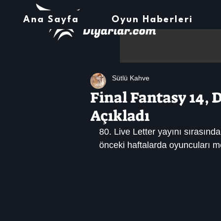
Ana Sayfa
Oyun Haberleri
Sütlü Kahve
Final Fantasy 14,
Açıkladı
80. Live Letter yayını sırasında
önceki haftalarda oyuncuları me