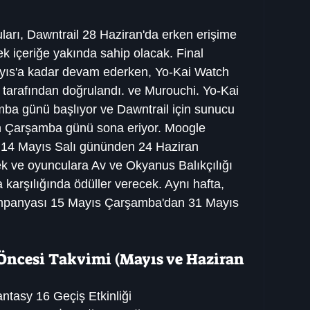
arı, Dawntrail 28 Haziran'da erken erişime 
k içeriğe yakında sahip olacak. Final 
ayıs'a kadar devam ederken, Yo-Kai Watch 
a tarafından doğrulandı. ve Murouchi. Yo-Kai 
mba günü başlıyor ve Dawntrail için sunucu 
n Çarşamba günü sona eriyor. Moogle 
ı, 14 Mayıs Salı gününden 24 Haziran 
k ve oyunculara Av ve Okyanus Balıkçılığı 
 karşılığında ödüller verecek. Aynı hafta, 
mpanyası 15 Mayıs Çarşamba'dan 31 Mayıs 
 Öncesi Takvimi (Mayıs ve Haziran 
antasy 16 Geçiş Etkinliği