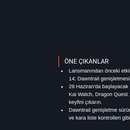
ÖNE ÇIKANLAR
Lansmanından önceki etkinl
14: Dawntrail genişletmesi
28 Haziran'da başlayacak 
Kai Watch, Dragon Quest 10 
keyfini çıkarın.
Dawntrail genişletme sürümü
ve kara liste kontrolleri gib