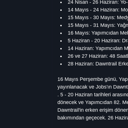
24 Nisan - 26 Haziran: Yo-K
14 Mayıs - 24 Haziran: Moo
15 Mayıs - 30 Mayıs: Med
15 Mayıs - 31 Mayıs: Ya
16 Mayıs: Yapımcıdan Me
5 Haziran - 20 Haziran: Dr
14 Haziran: Yapımcıdan M
26 ve 27 Haziran: 48 Saat
28 Haziran: Dawntrail Erk
16 Mayıs Perşembe günü, Yapı
yayınlanacak ve Jobs'ın Dawntr
. 5 - 20 Haziran tarihleri ​​arası
dönecek ve Yapımcıdan 82. Me
Dawntrail'in erken erişim dön
bakımından geçecek. 26 Hazi