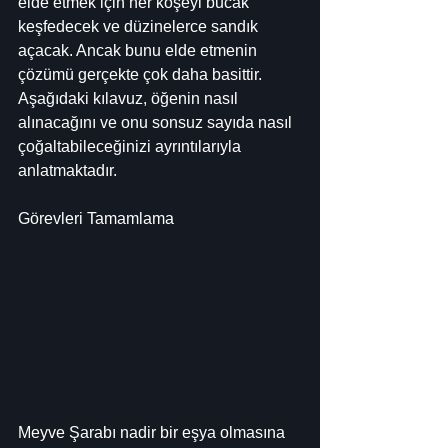
elde etmek için her köşeyi bucak 
keşfedecek ve düzinelerce sandık 
açacak. Ancak bunu elde etmenin 
çözümü gerçekte çok daha basittir. 
Aşağıdaki kılavuz, öğenin nasıl 
alınacağını ve onu sonsuz sayıda nasıl 
çoğaltabileceğinizi ayrıntılarıyla 
anlatmaktadır.
Görevleri Tamamlama
Meyve Şarabı nadir bir eşya olmasına 