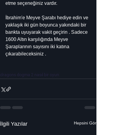
etme seçeneğiniz vardır.
İbrahim'e Meyve Şarabı hediye edin ve 
yaklaşık iki gün boyunca yakındaki bir 
bankta uyuyarak vakit geçirin . Sadece 
1600 Altın karşılığında Meyve 
Şaraplarının sayısını iki katına 
çıkarabileceksiniz .
dragons dogma 2 nasıl bir oyun
Hepsini Gör
İlgili Yazılar