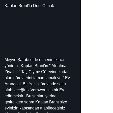
Kaptan Brant'la Dost Olmak
Meyve Şarabı elde etmenin ikinci 
yöntemi, Kaptan Brant'ın " Aldatma 
Ziyafeti " Taç Giyme Görevine kadar 
olan görevlerini tamamlamak ve " Ev 
Aranacak Bir Yer " görevinde satın 
alabileceğiniz Vernworth'ta bir Ev 
edinmektir . Bu şartları yerine 
getirdikten sonra Kaptan Brant size 
evinizin kapısından alabileceğiniz 