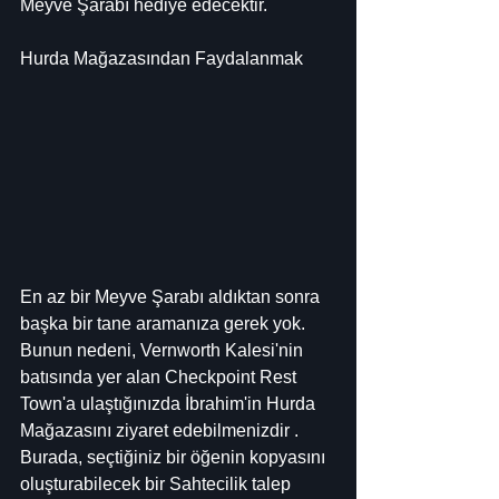
Meyve Şarabı hediye edecektir.
Hurda Mağazasından Faydalanmak
En az bir Meyve Şarabı aldıktan sonra 
başka bir tane aramanıza gerek yok. 
Bunun nedeni, Vernworth Kalesi'nin 
batısında yer alan Checkpoint Rest 
Town'a ulaştığınızda İbrahim'in Hurda 
Mağazasını ziyaret edebilmenizdir . 
Burada, seçtiğiniz bir öğenin kopyasını 
oluşturabilecek bir Sahtecilik talep 