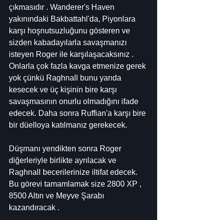
çıkmasıdır . Wanderer's Haven 
yakınındaki Bakbattahl'da, Piyonlara 
karşı hoşnutsuzluğunu gösteren ve 
sizden kabadayılarla savaşmanızı 
isteyen Roger ile karşılaşacaksınız . 
Onlarla çok fazla kavga etmenize gerek 
yok çünkü Raghnall bunu yarıda 
kesecek ve üç kişinin bire karşı 
savaşmasının onurlu olmadığını ifade 
edecek. Daha sonra Ruffian'a karşı bire 
bir düelloya katılmanız gerekecek.
Düşmanı yendikten sonra Roger 
diğerleriyle birlikte ayrılacak ve 
Raghnall becerilerinize iltifat edecek. 
Bu görevi tamamlamak size 2800 XP , 
8500 Altın ve Meyve Şarabı 
kazandıracak .