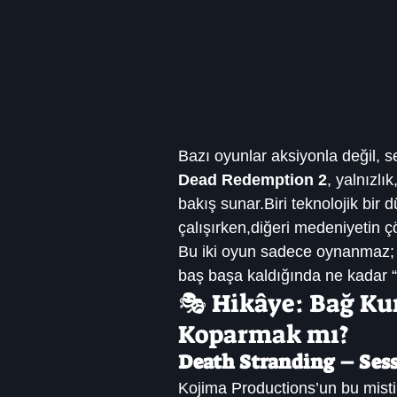
Bazı oyunlar aksiyonla değil, s
Dead Redemption 2
, yalnızlık
bakış sunar.Biri teknolojik bi
çalışırken,diğeri medeniyetin 
Bu iki oyun sadece oynanmaz; ya
baş başa kaldığında ne kadar “
🎭 Hikâye: Bağ Ku
Koparmak mı?
Death Stranding – Sessi
Kojima Productions’un bu misti