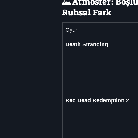
🌄 Atmosfer: Boşlu
Ruhsal Fark
Oyun
Death Stranding
Red Dead Redemption 2