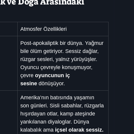
k ve Doğa Arasındaki 
Atmosfer Özellikleri
Post-apokaliptik bir dünya. Yağmur 
bile ölüm getiriyor. Sessiz dağlar, 
rüzgar sesleri, yalnız yürüyüşler. 
Oyuncu çevreyle konuşmuyor, 
çevre 
oyuncunun iç 
sesine
 dönüşüyor.
Amerika’nın batısında yaşamın 
son günleri. Sisli sabahlar, rüzgarla 
hışırdayan otlar, kamp ateşinde 
yankılanan diyaloglar. Dünya 
kalabalık ama 
içsel olarak sessiz.