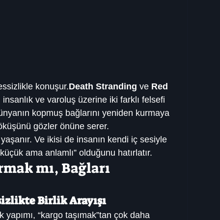
essizlikle konuşur.
Death Stranding
 ve 
Red 
, insanlık ve varoluş üzerine iki farklı felsefi 
r dünyanın kopmuş bağlarını yeniden kurmaya 
çöküşünü gözler önüne serer.
şanır. Ve ikisi de insanın kendi iç sesiyle 
küçük ama anlamlı” olduğunu hatırlatır.
rmak mı, Bağları 
zlikte Birlik Arayışı
k yapımı, “kargo taşımak”tan çok daha 