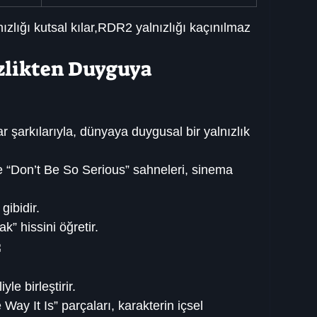
ızlığı kutsal kılar,RDR2 yalnızlığı kaçınılmaz 
izlikten Duyguya
 şarkılarıyla, dünyaya duygusal bir yalnızlık 
e “Don’t Be So Serious” sahneleri, sinema 
gibidir.
” hissini öğretir.
2
le birleştirir.
ay It Is” parçaları, karakterin içsel 