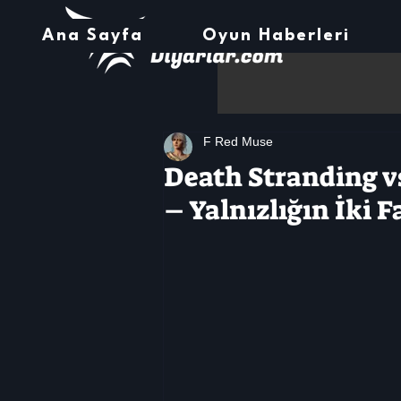
Ana Sayfa
Oyun Haberleri
F Red Muse
Death Stranding v
– Yalnızlığın İki Fa