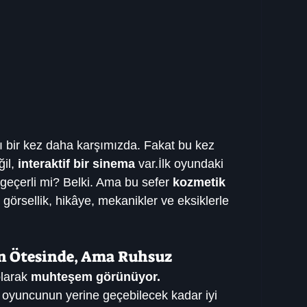
 bir kez daha karşımızda. Fakat bu kez 
il, 
interaktif bir sinema
 var.İlk oyundaki 
geçerli mi? Belki. Ama bu sefer 
kozmetik 
 görsellik, hikâye, mekanikler ve eksiklerle 
ğin Ötesinde, Ama Ruhsuz
larak 
muhteşem görünüyor.
r oyuncunun yerine geçebilecek kadar iyi 