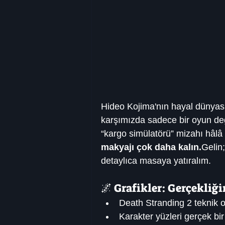
Hideo Kojima'nın hayal dünyası
karşımızda sadece bir oyun değ
“kargo simülatörü” mizahı hâlâ 
makyajı çok daha kalın.
Gelin;
detaylıca masaya yatıralım.
🌌 Grafikler: Gerçekli
Death Stranding 2 teknik o
Karakter yüzleri gerçek bi