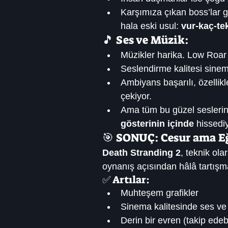
Karşımıza çıkan boss’lar g
hala eski usul: 
vur-kaç-tek
🎵 Ses ve Müzik:
Müzikler harika. Low Roar e
Seslendirme kalitesi sinem
Ambiyans başarılı, özellik
çekiyor.
Ama tüm bu güzel seslerin
gösterinin içinde
 hissedi
🎯 SONUÇ: Cesur ama Eğ
Death Stranding 2
, teknik ola
oynanış açısından hâlâ tartışma
✅ Artılar:
Muhteşem grafikler
Sinema kalitesinde ses ve 
Derin bir evren (takip edebi