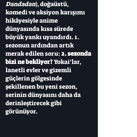
Dandadan
), doğaüstü, 
komedi ve aksiyon karışımı 
hikâyesiyle anime 
dünyasında kısa sürede 
büyük yankı uyandırdı. 1. 
sezonun ardından artık 
merak edilen soru: 
2. sezonda 
bizi ne bekliyor?
 Yokai’lar, 
lanetli evler ve gizemli 
güçlerin gölgesinde 
şekillenen bu yeni sezon, 
serinin dünyasını daha da 
derinleştirecek gibi 
görünüyor.