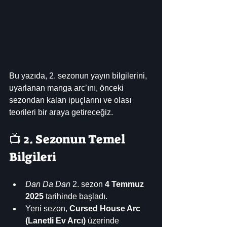
Bu yazıda, 2. sezonun yayın bilgilerini, 
uyarlanan manga arc’ını, önceki 
sezondan kalan ipuçlarını ve olası 
teorileri bir araya getireceğiz.
📺 2. Sezonun Temel 
Bilgileri
Dan Da Dan
 2. sezon 
4 Temmuz 
2025
 tarihinde başladı. 
Yeni sezon, 
Cursed House Arc 
(Lanetli Ev Arcı)
 üzerinde 