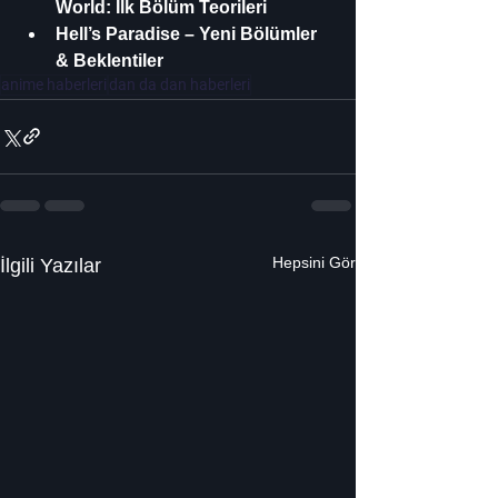
World: İlk Bölüm Teorileri
Hell’s Paradise – Yeni Bölümler 
& Beklentiler
anime haberleri
dan da dan haberleri
Hepsini Gör
İlgili Yazılar