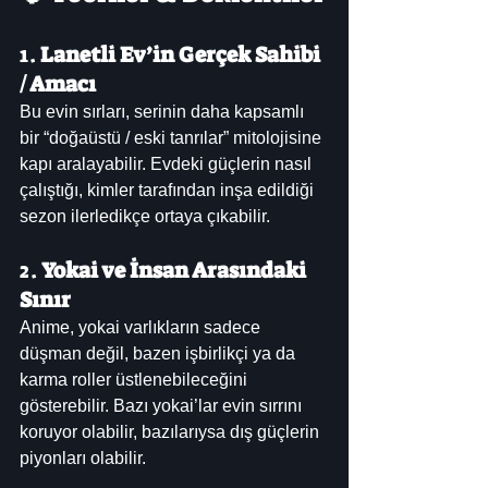
1. 
Lanetli Ev’in Gerçek Sahibi 
/ Amacı
Bu evin sırları, serinin daha kapsamlı 
bir “doğaüstü / eski tanrılar” mitolojisine 
kapı aralayabilir. Evdeki güçlerin nasıl 
çalıştığı, kimler tarafından inşa edildiği 
sezon ilerledikçe ortaya çıkabilir.
2. 
Yokai ve İnsan Arasındaki 
Sınır
Anime, yokai varlıkların sadece 
düşman değil, bazen işbirlikçi ya da 
karma roller üstlenebileceğini 
gösterebilir. Bazı yokai’lar evin sırrını 
koruyor olabilir, bazılarıysa dış güçlerin 
piyonları olabilir.