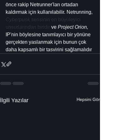
önce rakip Netrunner'ları ortadan 
kaldırmak için kullanılabilir. Netrunning, 
Cyberpunk
 serisinin en büyüleyici 
unsurlarından biridir
 ve 
Project Orion,
IP'nin böylesine tanımlayıcı bir yönüne 
gerçekten yaslanmak için bunun çok 
daha kapsamlı bir tasvirini sağlamalıdır
Hepsini Gör
İlgili Yazılar