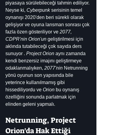
piyasaya sürülebileceği tahmin ediliyor. 
Neyse ki, 
Cyberpunk
 serisinin temel 
oynanışı 2020'den beri sürekli olarak 
gelişiyor ve oyuna lansman sonrası çok 
fazla özen gösteriliyor ve 
2077, 
CDPR'nin Orion'un
 geliştirilmesi için 
aklında tutabileceği çok sayıda ders 
sunuyor . 
Project Orion
 aynı zamanda 
kendi benzersiz imajını geliştirmeye 
odaklanmalıyken, 
2077'nin
 Netrunning 
yönü oyunun son yapısında bile 
yeterince kullanılmamış gibi 
hissediliyordu ve 
Orion
 bu oynanış 
özelliğini sonunda parlatmak için 
elinden geleni yapmalı.
Netrunning, Project 
Orion'da Hak Ettiği 