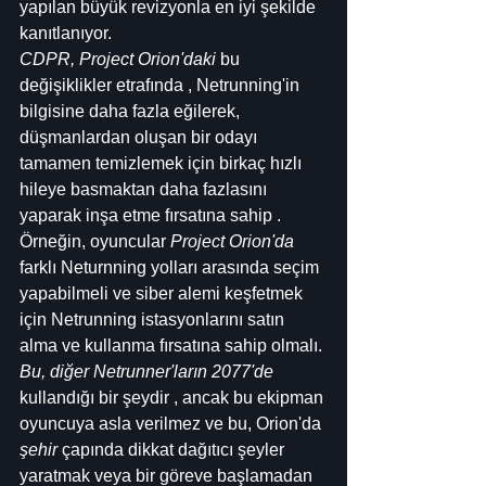
yapılan büyük revizyonla en iyi şekilde 
kanıtlanıyor.
CDPR, Project Orion'daki
 bu 
değişiklikler etrafında , Netrunning'in 
bilgisine daha fazla eğilerek, 
düşmanlardan oluşan bir odayı 
tamamen temizlemek için birkaç hızlı 
hileye basmaktan daha fazlasını 
yaparak inşa etme fırsatına sahip . 
Örneğin, oyuncular 
Project Orion'da
farklı Neturnning yolları arasında seçim 
yapabilmeli ve siber alemi keşfetmek 
için Netrunning istasyonlarını satın 
alma ve kullanma fırsatına sahip olmalı.
Bu, diğer Netrunner'ların 2077'de
kullandığı bir şeydir , ancak bu ekipman 
oyuncuya asla verilmez ve bu, Orion'da 
şehir
 çapında dikkat dağıtıcı şeyler 
yaratmak veya bir göreve başlamadan 