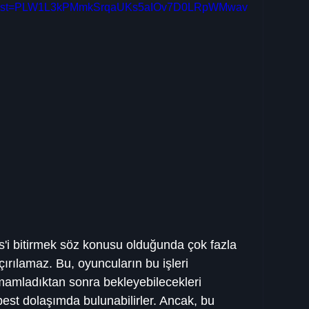
ist?list=PLW1L3kPMmkSrqaUKs5aIOv7D0LRpWMwav
'i bitirmek söz konusu olduğunda çok fazla 
çırılamaz. Bu, oyuncuların bu işleri 
mamladıktan sonra bekleyebilecekleri 
est dolaşımda bulunabilirler. Ancak, bu 