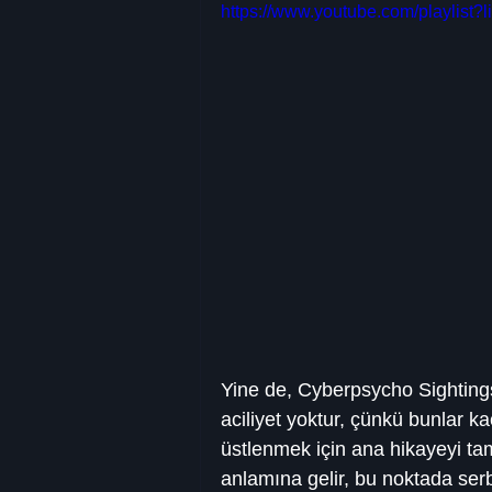
https://www.youtube.com/playl
Yine de, Cyberpsycho Sightings
aciliyet yoktur, çünkü bunlar ka
üstlenmek için ana hikayeyi ta
anlamına gelir, bu noktada serb