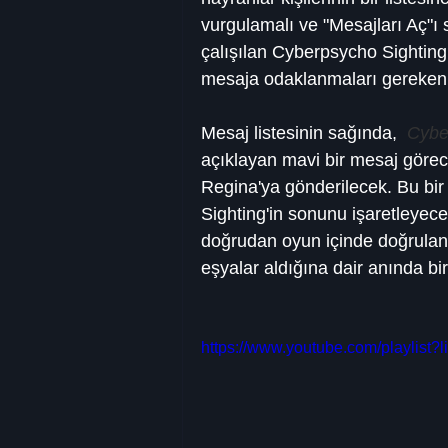
vurgulamalı ve "Mesajları Aç"ı 
çalışılan Cyberpsycho Sighting 
mesaja odaklanmaları gereken 
Mesaj listesinin sağında,  
Cybe
açıklayan mavi bir mesaj görece
Regina'ya gönderilecek. Bu bir
Sighting'in sonunu işaretleyec
doğrudan oyun içinde doğrulan
eşyalar aldığına dair anında bi
https://www.youtube.com/playl