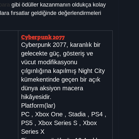
para
 gibi ödüller kazanmanın oldukça kolay 
ara fırsatlar geldiğinde değerlendirmeleri 
Cyberpunk 2077
Cyberpunk 2077, karanlık bir 
gelecekte güç, gösteriş ve 
vücut modifikasyonu 
çılgınlığına kapılmış Night City 
kümekentinde geçen bir açık 
dünya aksiyon macera 
hikâyesidir.
Platform(lar)
PC , Xbox One , Stadia , PS4 , 
PS5 , Xbox Series S , Xbox 
Series X