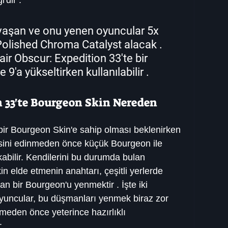
aşan ve onu yenen oyuncular 5x 
olished Chroma Catalyst alacak . 
air Obscur: Expedition 33'te bir 
 9'a yükseltirken kullanılabilir .
n 33'te Bourgeon Skin Nereden 
ir Bourgeon Skin'e sahip olması beklenirken 
ğesini edinmeden önce küçük Bourgeon ile 
kabilir. Kendilerini bu durumda bulan 
in elde etmenin anahtarı, çeşitli yerlerde 
n bir Bourgeon'u yenmektir . İşte iki 
yuncular, bu düşmanları yenmek biraz zor 
meden önce yeterince hazırlıklı 
: