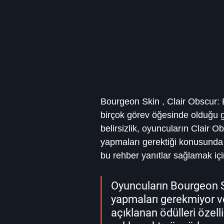
Bourgeon Skin , Clair Obscur: E
birçok görev öğesinde olduğu 
belirsizlik, oyuncuların Clair O
yapmaları gerektiği konusunda s
bu rehber yanıtlar sağlamak iç
Oyuncuların Bourgeon Ski
yapmaları gerekmiyor ve 
açıklanan ödülleri özelli