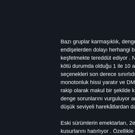
Bazı gruplar karmaşıklık, dengesi
endişelerden dolayı herhangi bi
keşfetmekte tereddüt ediyor . 
kötü durumda olduğu 1 ile 10 a
seçenekleri son derece sınırlı
monotonluk hissi yaratır ve DM
rakip olarak makul bir şekilde 
denge sorunlarını vurguluyor a
düşük seviyeli harekâtlardan d
Eski sürümlerin emektarları, 2
kusurlarını hatırlıyor . Özellikl