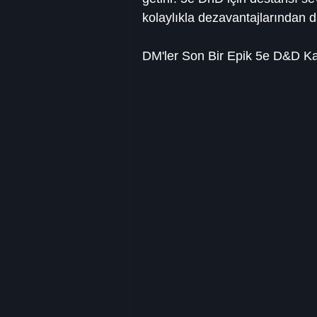
kolaylıkla dezavantajlarından 
DM'ler Son Bir Epik 5e D&D Ka