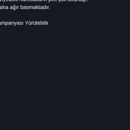
daha ağır basmaktadır.
mpanyası Yürütebilir