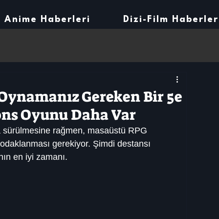
Anime Haberleri
Dizi-Film Haberler
Oynamanız Gereken Bir 5e
ns Oyunu Daha Var
a sürülmesine rağmen, masaüstü RPG 
 odaklanması gerekiyor. Şimdi destansı 
ın en iyi zamanı.