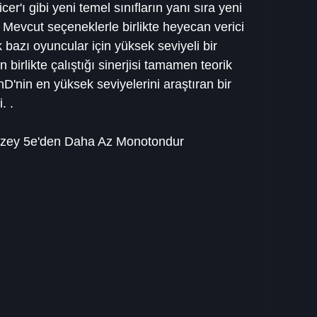
er'ı gibi yeni temel sınıfların yanı sıra yeni 
dı . Mevcut seçeneklerle birlikte heyecan verici 
 bazı oyuncular için yüksek seviyeli bir 
 birlikte çalıştığı sinerjisi tamamen teorik 
D'nin en yüksek seviyelerini araştıran bir 
. .
zey 5e'den Daha Az Monotondur