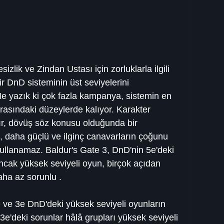
zlik ve Zindan Ustası için zorluklarla ilgili 
r DnD sisteminin üst seviyelerini 
Ne yazık ki çok fazla kampanya, sistemin en 
rasındaki düzeylerde kalıyor. Karakter 
dır, dövüş söz konusu olduğunda bir 
, daha güçlü ve ilginç canavarların çoğunu 
kullanamaz. Baldur's Gate 3, DnD'nin 5e'deki 
ncak yüksek seviyeli oyun, birçok açıdan 
aha az sorunlu .
e ve 3e DnD'deki yüksek seviyeli oyunların 
e 3e'deki sorunlar hâlâ grupları yüksek seviyeli 