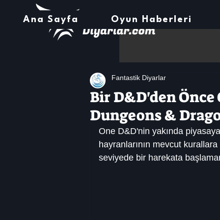
Ana Sayfa
Oyun Haberleri
Fantastik Diyarlar
Bir D&D'den Önce 
Dungeons & Drago
One D&D'nin yakında piyasay
hayranlarının mevcut kurallara
seviyede bir harekata başlaman