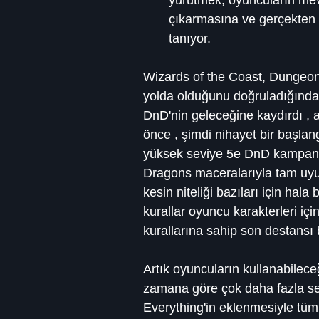
çıkarmasına ve gerçekten 
tanıyor.
Wizards of the Coast, Dungeons
yolda olduğunu doğruladığından
DnD'nin geleceğine kaydırdı ,
önce , şimdi nihayet bir başla
yüksek seviye 5e DnD kampanya
Dragons maceralarıyla tam uyuml
kesin niteliği bazıları için hal
kurallar oyuncu karakterleri için
kurallarına sahip son destansı 
Artık oyuncuların kullanabilece
zamana göre çok daha fazla se
Everything'in eklenmesiyle tüm 