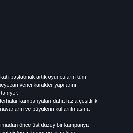
katı başlatmak artık oyuncuların tüm 
eyecan verici karakter yapılarını 
tanıyor.
erhalar kampanyaları daha fazla çeşitlilik 
anavarların ve büyülerin kullanılmasına 
lanmadan önce üst düzey bir kampanya 
ut sistemin tadını en iyi şekilde 