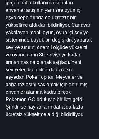
geçen hafta kullanıma sunulan 
envanter artışının yanı sıra oyun içi 
eşya depolarında da ücretsiz bir 
yükseltme aldıkları bildiriliyor. Canavar 
yakalayan mobil oyun, oyun içi seviye 
sisteminde büyük bir değişiklik yaparak 
seviye sınırını önemli ölçüde yükseltti 
ve oyuncuların 80. seviyeye kadar 
tırmanmasına olanak sağladı. Yeni 
seviyeler, bol miktarda ücretsiz 
eşyadan Poke Topları, Meyveler ve 
daha fazlasını saklamak için artırılmış 
envanter alanına kadar birçok 
Pokemon GO ödülüyle birlikte geldi. 
Şimdi ise hayranların daha da fazla 
ücretsiz yükseltme aldığı bildiriliyor.