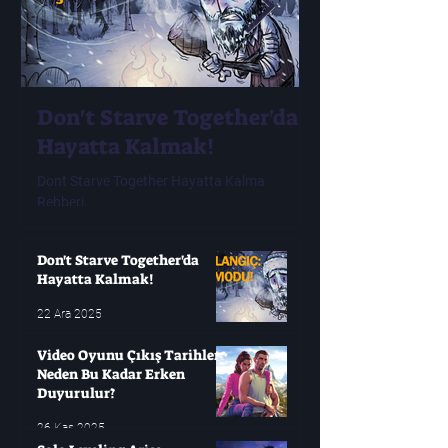
Don't Starve Together'da
Video Oyunu
Hayatta Kalmak!
Tarihleri ​​N
Erken Duyur
Dont Starve Together Hayatta Kalma
Rehberi.
Modern oyuncuların çok
oyunları değişken olabi
yıllarca bekleyip sonra
Don't Starve Together'da
Hayatta Kalmak!
22 Ara 2025
Video Oyunu Çıkış Tarihleri ​​
Neden Bu Kadar Erken
Duyurulur?
26 Kas 2025