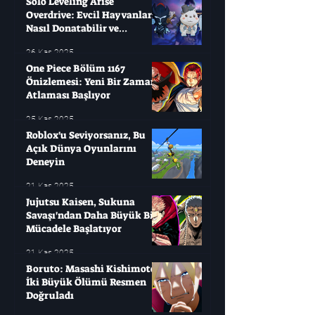
Solo Leveling Arise
Overdrive: Evcil Hayvanları
Nasıl Donatabilir ve
Çağırabilirsiniz?
26 Kas 2025
One Piece Bölüm 1167
Önizlemesi: Yeni Bir Zaman
Atlaması Başlıyor
25 Kas 2025
Roblox'u Seviyorsanız, Bu
Açık Dünya Oyunlarını
Deneyin
21 Kas 2025
Jujutsu Kaisen, Sukuna
Savaşı'ndan Daha Büyük Bir
Mücadele Başlatıyor
21 Kas 2025
Boruto: Masashi Kishimoto
İki Büyük Ölümü Resmen
Doğruladı