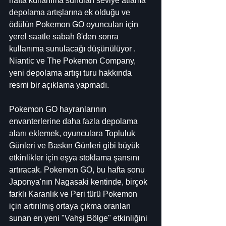
hafta kullanıma sunulan seviye atlama 
depolama artışlarına ek olduğu ve 
ödülün Pokemon GO oyuncuları için 
yerel saatle sabah 8'den sonra 
kullanıma sunulacağı düşünülüyor . 
Niantic ve The Pokemon Company, 
yeni depolama artışı turu hakkında 
resmi bir açıklama yapmadı.
Pokemon GO hayranlarının 
envanterlerine daha fazla depolama 
alanı eklemek, oyunculara Topluluk 
Günleri ve Baskın Günleri gibi büyük 
etkinlikler için eşya stoklama şansını 
artıracak. Pokemon GO, bu hafta sonu 
Japonya'nın Nagasaki kentinde, birçok 
farklı Karanlık ve Peri türü Pokemon 
için artırılmış ortaya çıkma oranları 
sunan en yeni "Vahşi Bölge" etkinliğini 