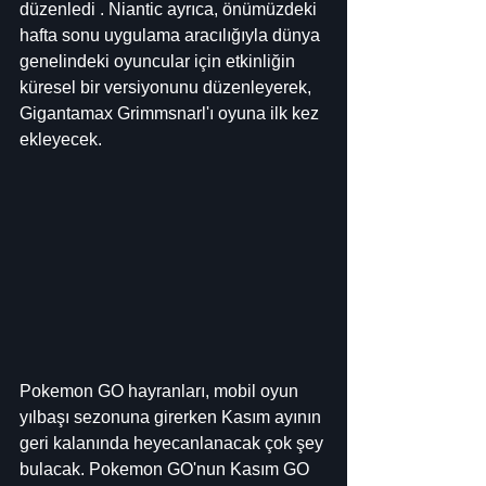
düzenledi . Niantic ayrıca, önümüzdeki 
hafta sonu uygulama aracılığıyla dünya 
genelindeki oyuncular için etkinliğin 
küresel bir versiyonunu düzenleyerek, 
Gigantamax Grimmsnarl'ı oyuna ilk kez 
ekleyecek.
Pokemon GO hayranları, mobil oyun 
yılbaşı sezonuna girerken Kasım ayının 
geri kalanında heyecanlanacak çok şey 
bulacak. Pokemon GO'nun Kasım GO 