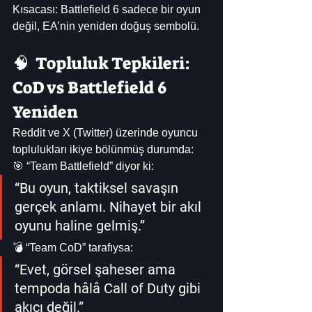
Kısacası: Battlefield 6 sadece bir oyun 
değil, EA’nin yeniden doğuş sembolü.
🧠  Topluluk Tepkileri: 
CoD vs Battlefield 6 
Yeniden
Reddit ve X (Twitter) üzerinde oyuncu 
toplulukları ikiye bölünmüş durumda:
🎯 “Team Battlefield” diyor ki:
“Bu oyun, taktiksel savaşın 
gerçek anlamı. Nihayet bir akıl 
oyunu haline gelmiş.”
💣 “Team CoD” tarafıysa:
“Evet, görsel şaheser ama 
tempoda hâlâ Call of Duty gibi 
akıcı değil.”