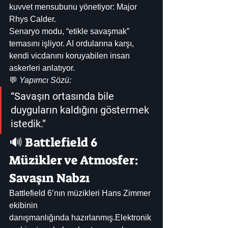
kuvvet mensubunu yönetiyor: Major 
Rhys Calder.
Senaryo modu, “etikle savaşmak” 
temasını işliyor. AI ordularına karşı, 
kendi vicdanını koruyabilen insan 
askerleri anlatıyor.
💬 
Yapımcı Sözü:
“Savaşın ortasında bile 
duyguların kaldığını göstermek 
istedik.”
🔊 Battlefield 6 
Müzikler ve Atmosfer: 
Savaşın Nabzı
Battlefield 6’nın müzikleri Hans Zimmer 
ekibinin 
danışmanlığında hazırlanmış.Elektronik 