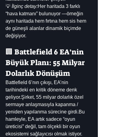
💡 
İlginç detay:
Her haritada 3 farklı 
“hava katmanı” bulunuyor —örneğin 
aynı haritada hem fırtına hem sis hem 
de güneşli alanlar dinamik biçimde 
değişiyor.
🏢 Battlefield 6 EA’nin 
Büyük Planı: 55 Milyar 
Dolarlık Dönüşüm
Battlefield 6’nın çıkışı, EA’nin 
tarihindeki en kritik döneme denk 
geliyor.Şirket, 55 milyar dolarlık özel 
sermaye anlaşmasıyla kapanma / 
yeniden yapılanma sürecine girdi.Bu 
hamleyle, EA artık sadece “oyun 
üreticisi” değil, tam ölçekli bir oyun 
ekosistemi sağlayıcısı olmak istiyor.