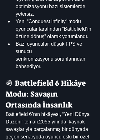
optimizasyonu bazı sistemlerde 
yetersiz.
Yeni “Conquest Infinity” modu 
oyuncular tarafından “Battlefield’ın 
özüne dönüş” olarak yorumlandı.
Bazı oyuncular, düşük FPS ve 
sunucu 
senkronizasyonu sorunlarından 
bahsediyor.
🪖 Battlefield 6 Hikâye 
Modu: Savaşın 
Ortasında İnsanlık
Battlefield 6’nın hikâyesi, “Yeni Dünya 
Düzeni” temalı.2055 yılında, kaynak 
savaşlarıyla parçalanmış bir dünyada 
geçen senaryoda,oyuncu eski bir özel 