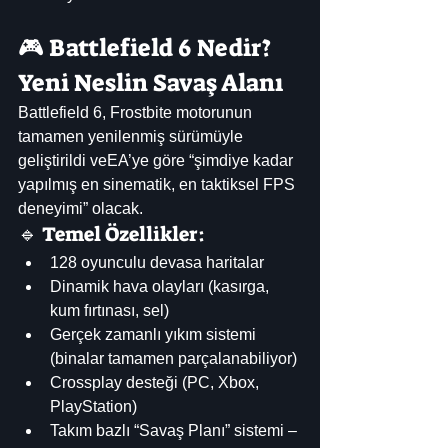
🎮 Battlefield 6 Nedir? 
Yeni Neslin Savaş Alanı
Battlefield 6, Frostbite motorunun 
tamamen yenilenmiş sürümüyle 
geliştirildi veEA’ye göre “şimdiye kadar 
yapılmış en sinematik, en taktiksel FPS 
deneyimi” olacak.
🔹 Temel Özellikler:
128 oyunculu devasa haritalar
Dinamik hava olayları (kasırga, 
kum fırtınası, sel)
Gerçek zamanlı yıkım sistemi 
(binalar tamamen parçalanabiliyor)
Crossplay desteği (PC, Xbox, 
PlayStation)
Takım bazlı “Savaş Planı” sistemi – 