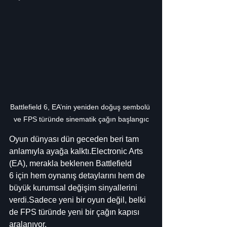
Battlefield 6, EA’nin yeniden doğuş sembolü 
ve FPS türünde sinematik çağın başlangıc
Oyun dünyası dün geceden beri tam 
anlamıyla ayağa kalktı.Electronic Arts 
(EA), merakla beklenen Battlefield 
6 için hem oynanış detaylarını hem de 
büyük kurumsal değişim sinyallerini 
verdi.Sadece yeni bir oyun değil, belki 
de FPS türünde yeni bir çağın kapısı 
aralanıyor.