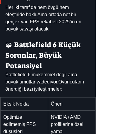
Her iki taraf da hem övgü hem 
eleştiride haklı.Ama ortada net bir 
gerçek var: FPS rekabeti 2025’in en 
büyük savaşı olacak.
🧩 Battlefield 6 Küçük 
Sorunlar, Büyük 
Potansiyel
Battlefield 6 mükemmel değil ama 
büyük umutlar vadediyor.Oyuncuların 
önerdiği bazı iyileştirmeler:
Eksik Nokta
Öneri
Optimize 
NVIDIA / AMD 
edilmemiş FPS 
profillerine özel 
düşüşleri
yama