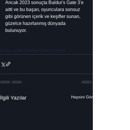
Ancak 2023 sonuçta Baldur's Gate 3'e 
aitti ve bu başarı, oyunculara sonsuz 
gibi görünen içerik ve keşifler sunan, 
güzelce hazırlanmış dünyada 
bulunuyor.
baldurs gate 3
Baldur's Gate 3 rehber
Hepsini Gör
İlgili Yazılar