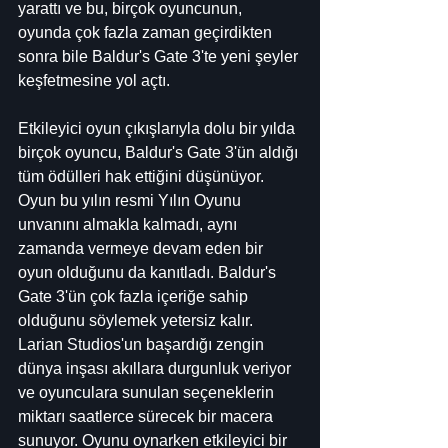
yarattı ve bu, birçok oyuncunun, 
oyunda çok fazla zaman geçirdikten 
sonra bile Baldur's Gate 3'te yeni şeyler 
keşfetmesine yol açtı.
Etkileyici oyun çıkışlarıyla dolu bir yılda 
birçok oyuncu, Baldur's Gate 3'ün aldığı 
tüm ödülleri hak ettiğini düşünüyor. 
Oyun bu yılın resmi Yılın Oyunu 
unvanını almakla kalmadı, aynı 
zamanda vermeye devam eden bir 
oyun olduğunu da kanıtladı. Baldur's 
Gate 3'ün çok fazla içeriğe sahip 
olduğunu söylemek yetersiz kalır. 
Larian Studios'un başardığı zengin 
dünya inşası akıllara durgunluk veriyor 
ve oyunculara sunulan seçeneklerin 
miktarı saatlerce sürecek bir macera 
sunuyor. Oyunu oynarken etkileyici bir 