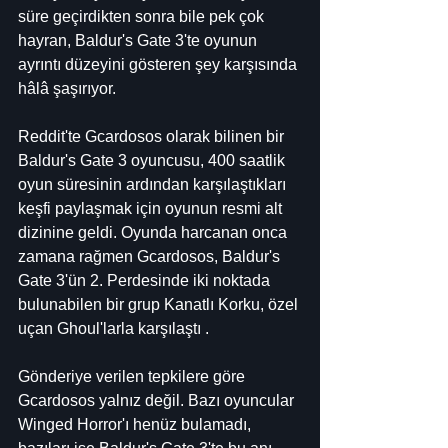
süre geçirdikten sonra bile pek çok 
hayran, Baldur's Gate 3'te oyunun 
ayrıntı düzeyini gösteren şey karşısında 
hâlâ şaşırıyor.
Reddit'te Gcardosos olarak bilinen bir 
Baldur's Gate 3 oyuncusu, 400 saatlik 
oyun süresinin ardından karşılaştıkları 
keşfi paylaşmak için oyunun resmi alt 
dizinine geldi. Oyunda harcanan onca 
zamana rağmen Gcardosos, Baldur's 
Gate 3'ün 2. Perdesinde iki noktada 
bulunabilen bir grup Kanatlı Korku, özel 
uçan Ghoul'larla karşılaştı .
Gönderiye verilen tepkilere göre 
Gcardosos yalnız değil. Bazı oyuncular 
Winged Horror'ı henüz bulamadı, 