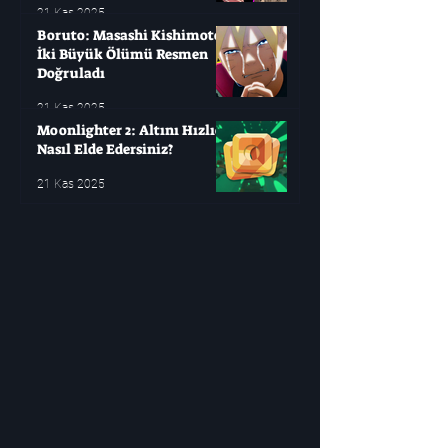
21 Kas 2025
Boruto: Masashi Kishimoto
İki Büyük Ölümü Resmen
Doğruladı
21 Kas 2025
Moonlighter 2: Altını Hızlıca
Nasıl Elde Edersiniz?
21 Kas 2025