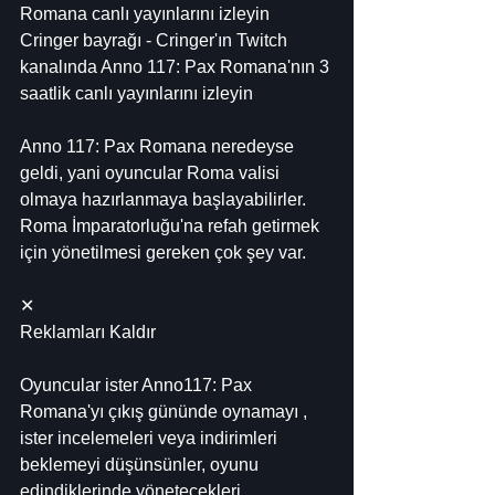
Romana canlı yayınlarını izleyin
Cringer bayrağı - Cringer'ın Twitch 
kanalında Anno 117: Pax Romana'nın 3 
saatlik canlı yayınlarını izleyin
Anno 117: Pax Romana neredeyse 
geldi, yani oyuncular Roma valisi 
olmaya hazırlanmaya başlayabilirler. 
Roma İmparatorluğu'na refah getirmek 
için yönetilmesi gereken çok şey var.
✕
Reklamları Kaldır
Oyuncular ister Anno117: Pax 
Romana'yı çıkış gününde oynamayı , 
ister incelemeleri veya indirimleri 
beklemeyi düşünsünler, oyunu 
edindiklerinde yönetecekleri 