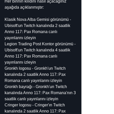
Her birinin kilidini nasıl açacağınız 
aşağıda açıklanmıştır:
Klasik Nova Alba Gemisi görünümü - 
Ubisoft'un Twitch kanalında 2 saatlik 
Anno 117: Pax Romana canlı 
yayınlarını izleyin
Legion Trading Post Kontor görünümü - 
Ubisoft'un Twitch kanalında 4 saatlik 
Anno 117: Pax Romana canlı 
yayınlarını izleyin
Gronkh logosu - Gronkh'un Twitch 
kanalında 2 saatlik Anno 117: Pax 
Romana canlı yayınlarını izleyin
Gronkh bayrağı - Gronkh'un Twitch 
kanalında Anno 117: Pax Romana'nın 3 
saatlik canlı yayınlarını izleyin
Cringer logosu - Cringer'ın Twitch 
kanalında 2 saatlik Anno 117: Pax 