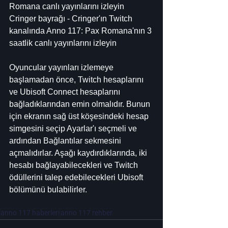
Romana canlı yayınlarını izleyin
Cringer bayrağı - Cringer'ın Twitch 
kanalında Anno 117: Pax Romana'nın 3 
saatlik canlı yayınlarını izleyin
Oyuncular yayınları izlemeye 
başlamadan önce, Twitch hesaplarını 
ve Ubisoft Connect hesaplarını 
bağladıklarından emin olmalıdır. Bunun 
için ekranın sağ üst köşesindeki hesap 
simgesini seçip Ayarlar'ı seçmeli ve 
ardından Bağlantılar sekmesini 
açmalıdırlar. Aşağı kaydırdıklarında, iki 
hesabı bağlayabilecekleri ve Twitch 
ödüllerini talep edebilecekleri Ubisoft 
bölümünü bulabilirler.
anno 117 haberleri
anno 117 rehber