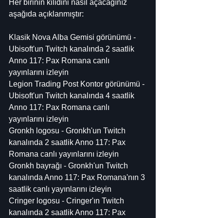
Her birinin kilidini nasıl açacağınız 
aşağıda açıklanmıştır:
Klasik Nova Alba Gemisi görünümü - 
Ubisoft'un Twitch kanalında 2 saatlik 
Anno 117: Pax Romana canlı 
yayınlarını izleyin
Legion Trading Post Kontor görünümü - 
Ubisoft'un Twitch kanalında 4 saatlik 
Anno 117: Pax Romana canlı 
yayınlarını izleyin
Gronkh logosu - Gronkh'un Twitch 
kanalında 2 saatlik Anno 117: Pax 
Romana canlı yayınlarını izleyin
Gronkh bayrağı - Gronkh'un Twitch 
kanalında Anno 117: Pax Romana'nın 3 
saatlik canlı yayınlarını izleyin
Cringer logosu - Cringer'ın Twitch 
kanalında 2 saatlik Anno 117: Pax 