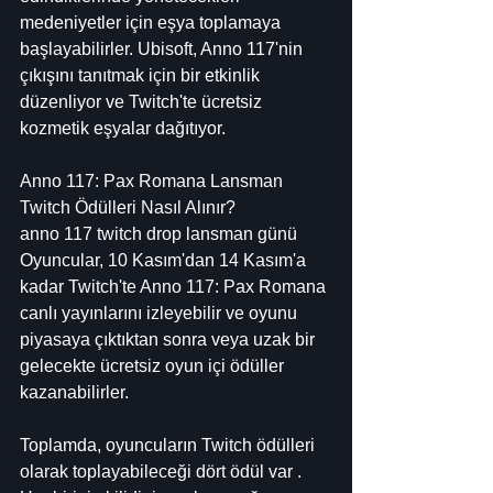
medeniyetler için eşya toplamaya 
başlayabilirler. Ubisoft, Anno 117'nin 
çıkışını tanıtmak için bir etkinlik 
düzenliyor ve Twitch'te ücretsiz 
kozmetik eşyalar dağıtıyor.
Anno 117: Pax Romana Lansman 
Twitch Ödülleri Nasıl Alınır?
anno 117 twitch drop lansman günü
Oyuncular, 10 Kasım'dan 14 Kasım'a 
kadar Twitch'te Anno 117: Pax Romana 
canlı yayınlarını izleyebilir ve oyunu 
piyasaya çıktıktan sonra veya uzak bir 
gelecekte ücretsiz oyun içi ödüller 
kazanabilirler.
Toplamda, oyuncuların Twitch ödülleri 
olarak toplayabileceği dört ödül var . 