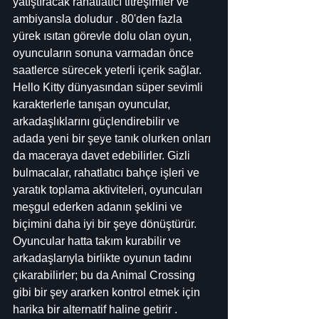
yatıştıracak rahatlatıcı titreşimler ve 
ambiyansla doludur . 80'den fazla 
yürek ısıtan görevle dolu olan oyun, 
oyuncuların sonuna varmadan önce 
saatlerce sürecek yeterli içerik sağlar. 
Hello Kitty dünyasından süper sevimli 
karakterlerle tanışan oyuncular, 
arkadaşlıklarını güçlendirebilir ve 
adada yeni bir şeye tanık olurken onları 
da maceraya davet edebilirler. Gizli 
bulmacalar, rahatlatıcı bahçe işleri ve 
yaratık toplama aktiviteleri, oyuncuları 
meşgul ederken adanın şeklini ve 
biçimini daha iyi bir şeye dönüştürür. 
Oyuncular hatta takım kurabilir ve 
arkadaşlarıyla birlikte oyunun tadını 
çıkarabilirler; bu da Animal Crossing 
gibi bir şey ararken kontrol etmek için 
harika bir alternatif haline getirir .