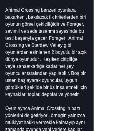
Animal Crossing benzeri oyunlara 
bakarken , bakılacak ilk kriterlerden biri 
oyunun görsel çekiciliğidir ve Forager, 
sevimli ve sade tasarımı sayesinde bu 
testi başarıyla geçer. Forager , Animal 
Crossing ve Stardew Valley gibi 
oyunlardan esinlenen 2 boyutlu bir açık 
dünya oyunudur . Keşiften çiftçiliğe 
veya zanaatkarlığa kadar her şey 
oyuncular tarafından yapılabilir. Boş bir 
üsten başlayarak oyuncular, uygun 
gördükleri şekilde bir üs inşa etmek için 
kaynakları toplar, depolar ve yönetir.
Oyun ayrıca Animal Crossing'in bazı 
yönlerini de getiriyor , örneğin yalnızca 
mülkiyet hakkı vermekle kalmayıp aynı 
zamanda oyunda yeni yerlere kapılar 