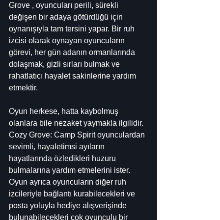
Grove , oyuncuları perili, sürekli 
değişen bir adaya götürdüğü için 
oynanışıyla tam tersini yapar. Bir ruh 
izcisi olarak oynayan oyuncuların 
görevi, her gün adanın ormanlarında 
dolaşmak, gizli sırları bulmak ve 
rahatlatıcı hayalet sakinlerine yardım 
etmektir.
Oyun herkese, hatta kaybolmuş 
olanlara bile nezaket yaymakla ilgilidir. 
Cozy Grove: Camp Spirit oyunculardan 
sevimli, hayaletimsi ayıların 
hayatlarında özledikleri huzuru 
bulmalarına yardım etmelerini ister. 
Oyun ayrıca oyuncuların diğer ruh 
izcileriyle bağlantı kurabilecekleri ve 
posta yoluyla hediye alışverişinde 
bulunabilecekleri çok oyunculu bir 