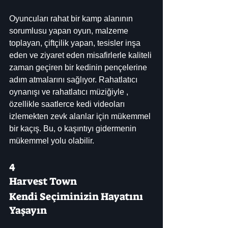
Oyuncuları rahat bir kamp alanının 
sorumlusu yapan oyun, malzeme 
toplayan, çiftçilik yapan, tesisler inşa 
eden ve ziyaret eden misafirlerle kaliteli 
zaman geçiren bir kedinin pençelerine 
adım atmalarını sağlıyor. Rahatlatıcı 
oynanışı ve rahatlatıcı müziğiyle , 
özellikle saatlerce kedi videoları 
izlemekten zevk alanlar için mükemmel 
bir kaçış. Bu, o kaşıntıyı gidermenin 
mükemmel yolu olabilir.
4
Harvest Town
Kendi Seçiminizin Hayatını 
Yaşayın