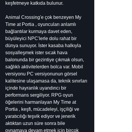
keşfetmeye katkıda bulunur.
Animal Crossing'e çok benzeyen My 
Time at Portia , oyuncuları anlamlı 
bağlantılar kurmaya davet eden, 
büyüleyici NPC'lerle dolu rahat bir 
dünya sunuyor. İster kasaba halkıyla 
sosyalleşmek ister sıcak hava 
balonunda bir gezintiye çıkmak olsun, 
sağlıklı aktivitelerden bolca var. Mobil 
versiyonu PC versiyonunun görsel 
kalitesine ulaşamasa da, teknik sınırları 
içinde hayranlık uyandırıcı bir 
performans sergiliyor. RPG oyun 
öğelerini harmanlayan My Time at 
Portia , keşfi, mücadeleyi, işçiliği ve 
yaratıcılığı teşvik ediyor ve jenerik 
aktıktan uzun süre sonra bile 
oynamaya devam etmek için birçok 