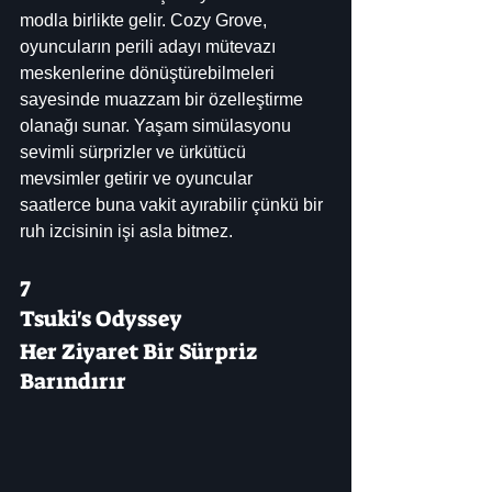
modla birlikte gelir. Cozy Grove, 
oyuncuların perili adayı mütevazı 
meskenlerine dönüştürebilmeleri 
sayesinde muazzam bir özelleştirme 
olanağı sunar. Yaşam simülasyonu 
sevimli sürprizler ve ürkütücü 
mevsimler getirir ve oyuncular 
saatlerce buna vakit ayırabilir çünkü bir 
ruh izcisinin işi asla bitmez.
7
Tsuki's Odyssey
Her Ziyaret Bir Sürpriz 
Barındırır