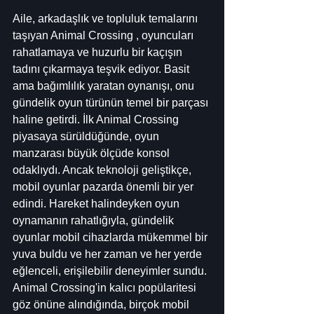
Aile, arkadaşlık ve topluluk temalarını 
taşıyan Animal Crossing , oyuncuları 
rahatlamaya ve huzurlu bir kaçışın 
tadını çıkarmaya teşvik ediyor. Basit 
ama bağımlılık yaratan oynanışı, onu 
gündelik oyun türünün temel bir parçası 
haline getirdi. İlk Animal Crossing 
piyasaya sürüldüğünde, oyun 
manzarası büyük ölçüde konsol 
odaklıydı. Ancak teknoloji geliştikçe, 
mobil oyunlar pazarda önemli bir yer 
edindi. Hareket halindeyken oyun 
oynamanın rahatlığıyla, gündelik 
oyunlar mobil cihazlarda mükemmel bir 
yuva buldu ve her zaman ve her yerde 
eğlenceli, erişilebilir deneyimler sundu. 
Animal Crossing'in kalıcı popülaritesi 
göz önüne alındığında, birçok mobil 