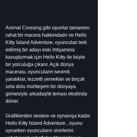
Animal Crossing gibi oyunlar tamamen 
rahat bir macera hakkındadır ve Hello 
Kitty Island Adventure, oyuncuları terk 
edilmiş bir adayı eski ihtişamına 
kavuşturmak için Hello Kitty ile böyle 
bir yolculuğa çıkarır. Açık dünya 
macerası, oyuncuların sevimli 
yaratıklar, lezzetli yemekler ve birçok 
sırla dolu muhteşem bir dünyaya 
girmesiyle arkadaşlık teması etrafında 
döner.
Grafiklerden seslere ve oynanışa kadar 
Hello Kitty Island Adventure , oyunu 
oynarken oyuncuların sinirlerini 