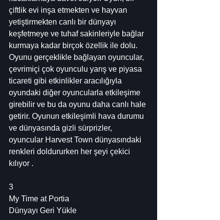
çiftlik evi inşa etmekten ve hayvan 
yetiştirmekten canlı bir dünyayı 
keşfetmeye ve tuhaf sakinleriyle bağlar 
kurmaya kadar birçok özellik ile dolu. 
Oyunu gerçeklikle bağlayan oyuncular, 
çevrimiçi çok oyunculu yarış ve piyasa 
ticareti gibi etkinlikler aracılığıyla 
oyundaki diğer oyuncularla etkileşime 
girebilir ve bu da oyunu daha canlı hale 
getirir. Oyunun etkileşimli hava durumu 
ve dünyasında gizli sürprizler, 
oyuncular Harvest Town dünyasındaki 
renkleri doldururken her şeyi çekici 
kılıyor .
3
My Time at Portia
Dünyayı Geri Yükle