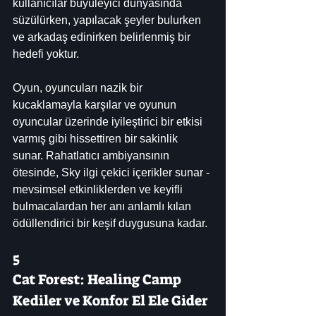
kullanıcılar büyüleyici dünyasında 
süzülürken, yapılacak şeyler bulurken 
ve arkadaş edinirken belirlenmiş bir 
hedefi yoktur.
Oyun, oyuncuları nazik bir 
kucaklamayla karşılar ve oyunun 
oyuncular üzerinde iyileştirici bir etkisi 
varmış gibi hissettiren bir sakinlik 
sunar. Rahatlatıcı ambiyansının 
ötesinde, Sky ilgi çekici içerikler sunar - 
mevsimsel etkinliklerden ve keyifli 
bulmacalardan her anı anlamlı kılan 
ödüllendirici bir keşif duygusuna kadar.
5
Cat Forest: Healing Camp
Kediler ve Konfor El Ele Gider