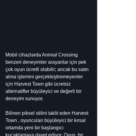
Mobil cihazlarda Animal Crossing 
benzeri deneyimler arayanlar için pek 
çok oyun ücretli olabilir; ancak bu satın 
alma işlemini gerçekleştiremeyenler 
için Harvest Town gibi ücretsiz 
alternatifler büyüleyici ve değerli bir 
deneyim sunuyor.
Bilinen piksel stilini taklit eden Harvest 
Town , oyuncuları büyüleyici bir kırsal 
ortamda yeni bir başlangıcı 
kucaklamaya davet ediyor. Oyun, bir 