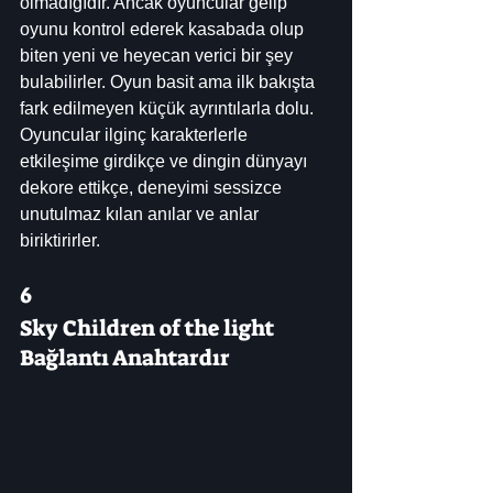
olmadığıdır. Ancak oyuncular gelip 
oyunu kontrol ederek kasabada olup 
biten yeni ve heyecan verici bir şey 
bulabilirler. Oyun basit ama ilk bakışta 
fark edilmeyen küçük ayrıntılarla dolu. 
Oyuncular ilginç karakterlerle 
etkileşime girdikçe ve dingin dünyayı 
dekore ettikçe, deneyimi sessizce 
unutulmaz kılan anılar ve anlar 
biriktirirler.
6
Sky Children of the light
Bağlantı Anahtardır