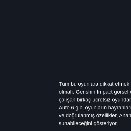
Tüm bu oyunlara dikkat etmek z
olmalı. Genshin Impact görsel e
çalışan birkaç ücretsiz oyundan
Auto 6 gibi oyunların hayranlar
ve doğrulanmış özellikler, Anan
sunabileceğini gösteriyor.