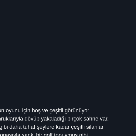
on oyunu için hoş ve çeşitli görünüyor. 
ruklarıyla dövüp yakaladığı birçok sahne var. 
gibi daha tuhaf şeylere kadar çeşitli silahlar 
pasıyla sanki bir golf topuymuş gibi 