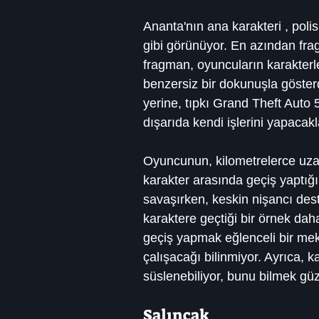
Ananta'nın ana karakteri , pol
gibi görünüyor. En azından fra
fragman, oyuncuların karakterl
benzersiz bir dokunuşla göster
yerine, tıpkı Grand Theft Auto 
dışarıda kendi işlerini yapacakl
Oyuncunun, kilometrelerce uzak
karakter arasında geçiş yaptığ
savaşırken, keskin nişancı des
karaktere geçtiği bir örnek daha
geçiş yapmak eğlenceli bir mek
çalışacağı bilinmiyor. Ayrıca, k
süslenebiliyor, bunu bilmek güz
Salıncak