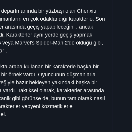
is departmanında bir yüzbaşı olan Chenxiu 
gmanların en çok odaklandığı karakter o. Son 
er arasında geçiş yapabileceğini , ancak 
di. Karakterler aynı yerde geçiş yapmak 
5 veya Marvel's Spider-Man 2'de olduğu gibi, 
ar .
ta araba kullanan bir karakterle başka bir 
ı bir örnek vardı. Oyuncunun düşmanlarla 
teğiyle hazır bekleyen yakındaki başka bir 
 vardı. Taktiksel olarak, karakterler arasında 
anik gibi görünse de, bunun tam olarak nasıl 
arakterler yepyeni kozmetiklerle 
el.