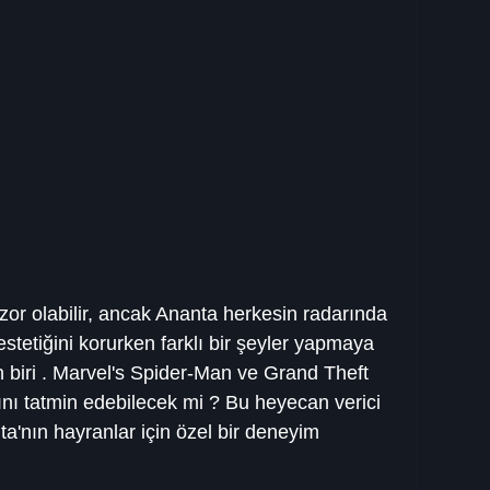
or olabilir, ancak Ananta herkesin radarında 
stetiğini korurken farklı bir şeyler yapmaya 
 biri . Marvel's Spider-Man ve Grand Theft 
ını tatmin edebilecek mi ? Bu heyecan verici 
ta'nın hayranlar için özel bir deneyim 