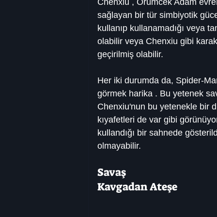
Chenxiu , Örümcek Adam evreni
sağlayan bir tür simbiyotik güc
kullanıp kullanamadığı veya tam
olabilir veya Chenxiu gibi karak
geçirilmiş olabilir.
Her iki durumda da, Spider-Ma
görmek harika . Bu yetenek sav
Chenxiu'nun bu yetenekle bir d
kıyafetleri de var gibi görünüyo
kullandığı bir sahnede gösteril
olmayabilir.
Savaş
Kavgadan Ateşe