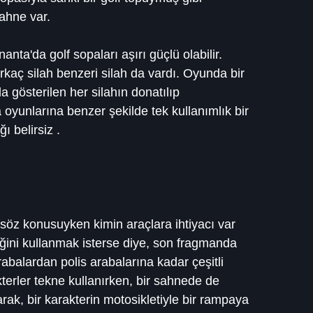
sahne var.
anta'da golf sopaları aşırı güçlü olabilir. 
irkaç silah benzeri silah da vardı. Oyunda bir 
 gösterilen her silahın donatılıp 
yunlarına benzer şekilde tek kullanımlık bir 
ı belirsiz .
öz konusuyken kimin araçlara ihtiyacı var 
ini kullanmak isterse diye, son fragmanda 
arabalardan polis arabalarına kadar çeşitli 
terler tekne kullanırken, bir sahnede de 
rak, bir karakterin motosikletiyle bir rampaya 