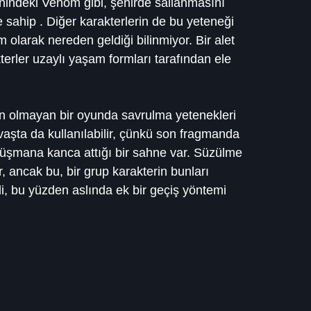
ndeki Venom gibi, şehirde sallanmasını 
e sahip . Diğer karakterlerin de bu yeteneği 
 olarak nereden geldiği bilinmiyor. Bir alet 
terler uzaylı yaşam formları tarafından ele 
n olmayan bir oyunda savrulma yetenekleri 
aşta da kullanılabilir, çünkü son fragmanda 
üşmana kanca attığı bir sahne var. Süzülme 
r, ancak bu, bir grup karakterin bunları 
di, bu yüzden aslında ek bir geçiş yöntemi 