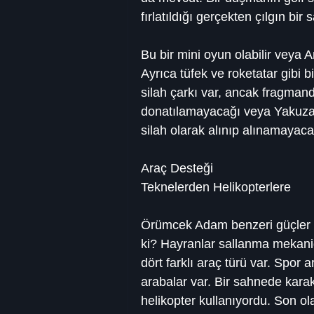
fırlatıldığı gerçekten çılgın bir 
Bu bir mini oyun olabilir veya An
Ayrıca tüfek ve roketatar gibi b
silah çarkı var, ancak fragmanda
donatılamayacağı veya Yakuza o
silah olarak alınıp alınamayacağ
Araç Desteği
Teknelerden Helikopterlere
Örümcek Adam benzeri güçler s
ki? Hayranlar sallanma mekaniğ
dört farklı araç türü var. Spor 
arabalar var. Bir sahnede karak
helikopter kullanıyordu. Son ola