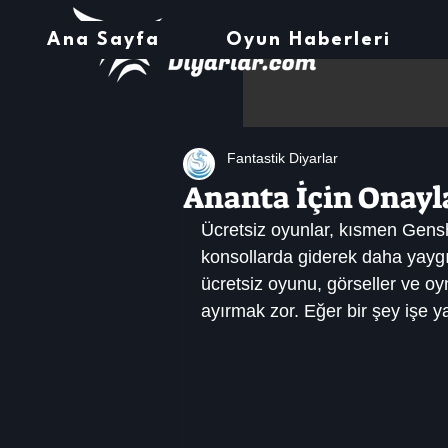
Ana Sayfa
Oyun Haberleri
Fantastik Diyarlar
Ananta İçin Onayl
Ücretsiz oyunlar, kısmen Gensh
konsollarda giderek daha yaygı
ücretsiz oyunu, görseller ve oy
ayırmak zor. Eğer bir şey işe ya