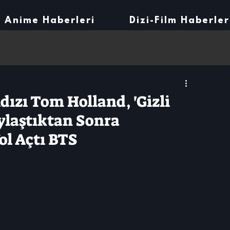
Anime Haberleri
Dizi-Film Haberler
ızı Tom Holland, 'Gizli
laştıktan Sonra
ol Açtı BTS