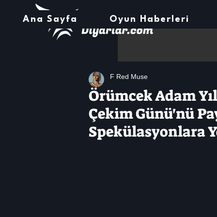
Ana Sayfa
Oyun Haberleri
F Red Muse
Örümcek Adam Yıld
Çekim Günü'nü Pay
Spekülasyonlara Y