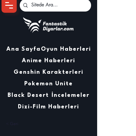
Ana Sayfa
Oyun Haberleri
Anime Haberleri
Genshin Karakterleri
Pokemon Unite
Black Desert
İncelemeler
Dizi-Film Haberleri
< Geri